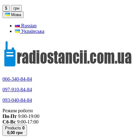
$
грн
Мова
Russian
Українська
066-340-84-84
097-910-84-84
093-040-84-84
Режим роботи
Пн-Пт
9:00-19:00
Сб-Вс
9:00-17:00
Products
0
0,00 грн