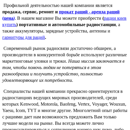
Профильной деятельностью нашей компании является
продажа, сервис, ремонт и
прокат раций - аренда раций
(цена
)
. В нашем магазине Вы можете приобрести
(
рации киев
купить
) портативные и автомобильные радиостанции
, а
также аккумуляторы, зарядные устройства, антенны и
гарнитуры для раций
.
Современный рынок радиосвязи достаточно обширен, а
производители в конкурентной борьбе используют различные
маркетинговые уловки и трюки.
Наша миссия заключается в
том, чтобы помочь людям не потеряться в этом
разнообразии и получить устройство, полностью
удовлетворяющее их потребности
.
Специалисты нашей компании прекрасно ориентируются в
радиостанциях ведущих мировых производителей, среди
которых Kenwood, Motorola, Baofeng, Vertex, Voyager, Wouxun,
Yaesu, Icom, TYT и многие другие. Многолетний опыт работы
с рациями дает нам возможность предложить Вам только
лучшие модели на рынке. Вы всегда можете лично
проконсультироваться у сотрудников нашего шоу-рума, либо