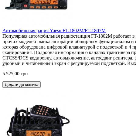
Автомобильная рация Yaesu FT-1802M/FT-1807M
Популярная автомобильная радиостанция FT-1802M работает в 
прочих моделей рынка автораций обширным функционалом и п
которая оборудована цифровой клавиатурой с подсветкой и 4 
сканирования. Подробная информация о каналах трансивера пр
CTCSS/DCS кодировку, автовыключение, автосдвиг репитера, 
удобный и читабельный экран с регулируемой подсветкой. Выхо
5.525,00 грн
Додати до кошика