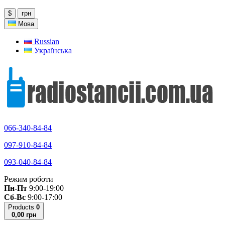
$
грн
Мова
Russian
Українська
066-340-84-84
097-910-84-84
093-040-84-84
Режим роботи
Пн-Пт
9:00-19:00
Сб-Вс
9:00-17:00
Products
0
0,00 грн