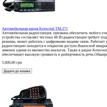
Автомобильная рация Kenwood TM-271
Автомобильная радиостанция призвана обеспечить любого уча
устройства составляет честных 60 Вт,радиостанция требует п
режимы, может работать с цифровыми видами связи. Работает 
радиостанцию находится в открытом доступе.Выносной микроф
заменен одним из множества аналогов. Также в рации Kenwoo
обеспечивает высокую громкость и разборчивость речи.Обширн
5.000,00 грн
Додати до кошика