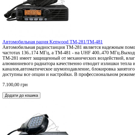
Автомобильная рация Kenwood TM-281/TM-481
Автомобильная радиостанция TM-281 является надежным помощ
частотах 136..174 МГц, а TM-481 - на UHF 400..470 МГц.Выход
TM-281 имеет защищенный от механических воздействий, влаг
алюминиевого радиатора качественно отводит излишки тепла и
каналов,автоматическое шумоподавление, блокировка занятого
доступны все опции и настройки. В профессиональном режиме,
7.100,00 грн
Додати до кошика