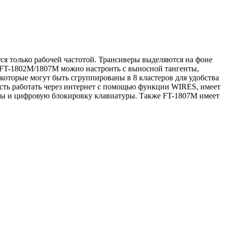
я только рабочей частотой. Трансиверы выделяются на фоне
 FT-1802M/1807M можно настроить с выносной тангенты,
которые могут быть сгруппированы в 8 кластеров для удобства
сть работать через интернет с помощью функции WIRES, имеет
оты и цифровую блокировку клавиатуры. Также FT-1807M имеет