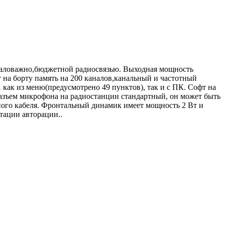
маловажно,бюджетной радиосвязью. Выходная мощность
 на борту память на 200 каналов,канальный и частотный
как из меню(предусмотрено 49 пунктов), так и с ПК. Софт на
зъем микрофона на радиостанции стандартный, он может быть
ого кабеля. Фронтальный динамик имеет мощность 2 Вт и
тации авторации..