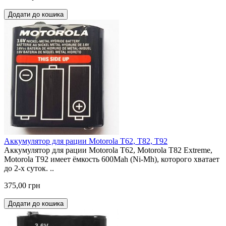
Додати до кошика
Аккумулятор для рации Motorola T62, T82, T92
Аккумулятор для рации Motorola T62, Motorola T82 Extreme,
Motorola T92 имеет ёмкость 600Mah (Ni-Mh), которого хватает
до 2-х суток. ..
375,00 грн
Додати до кошика