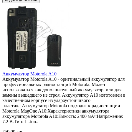
Аккумулятор Motorola A10
Аккумулятор Motorola A10 - оригинальный аккумулятор для
профессиональных радиостанций Motorola. Может
использоваться как дополнительный аккумулятор, или для
замены вышедшего из строя. Аккумулятор A10 изготовлен в
качественном корпусе из удароустойчивого
пластика.Аккумулятор Motorola подходит к радиостанции
Motorola MagOne A10:Характеристики аккумулятора
аккумулятора Motorola A10:Емкость: 2400 мАчНапряжение:
7.2 В.Тип: Li-ion..
750,00 грн