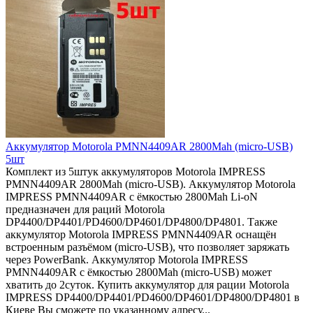
Аккумулятор Motorola PMNN4409AR 2800Mah (micro-USB)
5шт
Комплект из 5штук аккумуляторов Motorola IMPRESS
PMNN4409AR 2800Mah (micro-USB). Аккумулятор Motorola
IMPRESS PMNN4409AR с ёмкостью 2800Mah Li-oN
предназначен для раций Motorola
DP4400/DP4401/PD4600/DP4601/DP4800/DP4801. Также
аккумулятор Motorola IMPRESS PMNN4409AR оснащён
встроенным разъёмом (micro-USB), что позволяет заряжать
через PowerBank. Аккумулятор Motorola IMPRESS
PMNN4409AR с ёмкостью 2800Mah (micro-USB) может
хватить до 2суток. Купить аккумулятор для рации Motorola
IMPRESS DP4400/DP4401/PD4600/DP4601/DP4800/DP4801 в
Киеве Вы сможете по указанному адресу...