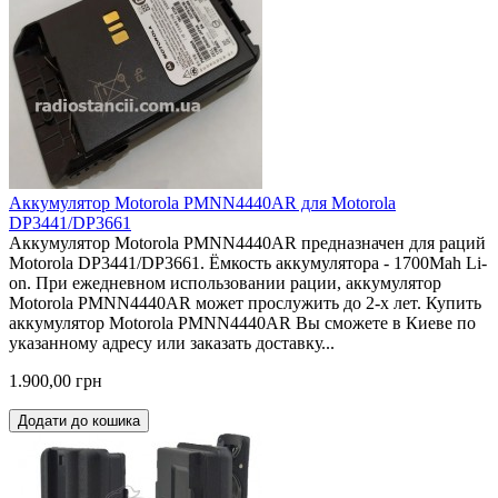
Аккумулятор Motorola PMNN4440AR для Motorola
DP3441/DP3661
Аккумулятор Motorola PMNN4440AR предназначен для раций
Motorola DP3441/DP3661. Ёмкость аккумулятора - 1700Mah Li-
on. При ежедневном использовании рации, аккумулятор
Motorola PMNN4440AR может прослужить до 2-х лет. Купить
аккумулятор Motorola PMNN4440AR Вы сможете в Киеве по
указанному адресу или заказать доставку...
1.900,00 грн
Додати до кошика