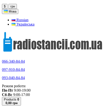
$
грн
Мова
Russian
Українська
066-340-84-84
097-910-84-84
093-040-84-84
Режим роботи
Пн-Пт
9:00-19:00
Сб-Вс
9:00-17:00
Products
0
0,00 грн