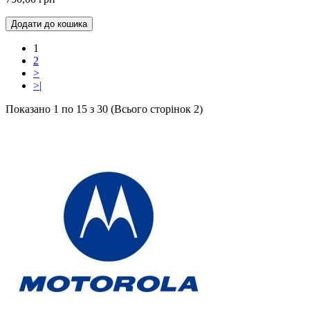
Додати до кошика
1
2
>
>|
Показано 1 по 15 з 30 (Всього сторінок 2)