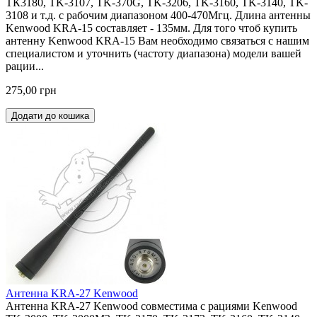
ТК3180, TK-3107, TK-370G, TK-3206, TK-3160, TK-3140, TK-
3108 и т.д. с рабочим диапазоном 400-470Мгц. Длина антенны
Kenwood KRA-15 составляет - 135мм. Для того чтоб купить
антенну Kenwood KRA-15 Вам необходимо связаться с нашим
специалистом и уточнить (частоту диапазона) модели вашей
рации...
275,00 грн
Додати до кошика
Антенна KRA-27 Kenwood
Антенна KRA-27 Kenwood совместима с рациями Kenwood