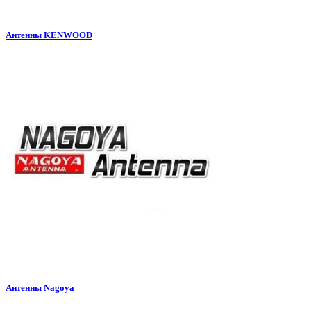
Антенны KENWOOD
Антенны Nagoya