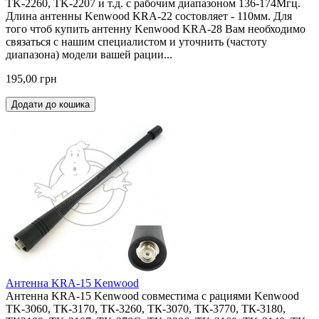
TK-2260, TK-2207 и т.д. с рабочим диапазоном 136-174Мгц.
Длина антенны Kenwood KRA-22 состовляет - 110мм. Для
того чтоб купить антенну Kenwood KRA-28 Вам необходимо
связаться с нашим специалистом и уточнить (частоту
диапазона) модели вашей рации...
195,00 грн
Додати до кошика
Антенна KRA-15 Kenwood
Антенна KRA-15 Kenwood совместима с рациями Kenwood
TK-3060, ТК-3170, ТК-3260, ТК-3070, ТК-3770, ТК-3180,