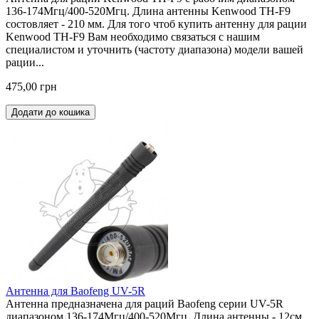
136-174Мгц/400-520Мгц. Длина антенны Kenwood TH-F9
состовляет - 210 мм. Для того чтоб купить антенну для рации
Kenwood TH-F9 Вам необходимо связаться с нашим
специалистом и уточнить (частоту диапазона) модели вашей
рации...
475,00 грн
Додати до кошика
Антенна для Baofeng UV-5R
Антенна предназначена для раций Baofeng серии UV-5R
диапазоном 136-174Мгц/400-520Мгц. Длина антенны - 12см.