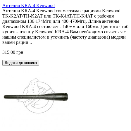
Антенна KRA-4 Kenwood
Антенна KRA-4 Kenwood совместима с рациями Kenwood
TK-K2AT/TH-K2AT или TK-K4AT/TH-K4AT с рабочим
диапазоном 136-174Мгц или 400-470Мгц. Длина антенны
Kenwood KRA-4 состовляет - 140мм или 160мм. Для того чтоб
купить антенну Kenwood KRA-4 Вам необходимо связаться с
нашим специалистом и уточнить (частоту диапазона) модели
вашей рации...
315,00 грн
Додати до кошика