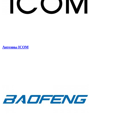
Антенны ICOM