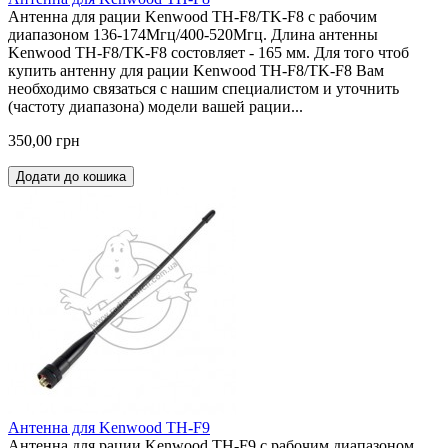
Антенна для рации Kenwood TH-F8/TK-F8 с рабочим
диапазоном 136-174Мгц/400-520Мгц. Длина антенны
Kenwood TH-F8/TK-F8 состовляет - 165 мм. Для того чтоб
купить антенну для рации Kenwood TH-F8/TK-F8 Вам
необходимо связаться с нашим специалистом и уточнить
(частоту диапазона) модели вашей рации...
350,00 грн
Додати до кошика
Антенна для Kenwood TH-F9
Антенна для рации Kenwood TH-F9 с рабочим диапазоном