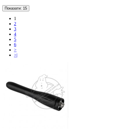
Показати:
15
1
2
3
4
5
6
>
>|