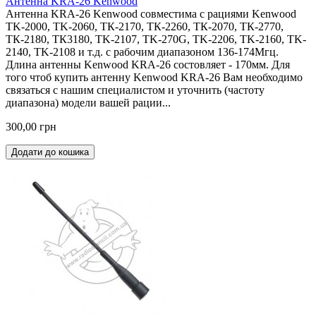
Антенна KRA-26 Kenwood
Антенна KRA-26 Kenwood совместима с рациями Kenwood
TK-2000, TK-2060, ТК-2170, ТК-2260, ТК-2070, ТК-2770,
ТК-2180, ТК3180, TK-2107, TK-270G, TK-2206, TK-2160, TK-
2140, TK-2108 и т.д. с рабочим диапазоном 136-174Мгц.
Длина антенны Kenwood KRA-26 состовляет - 170мм. Для
того чтоб купить антенну Kenwood KRA-26 Вам необходимо
связаться с нашим специалистом и уточнить (частоту
диапазона) модели вашей рации...
300,00 грн
Додати до кошика