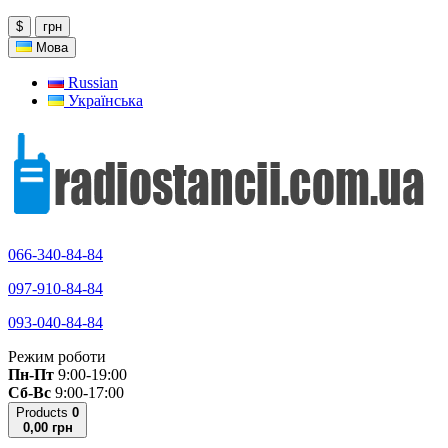
$
грн
Мова
Russian
Українська
066-340-84-84
097-910-84-84
093-040-84-84
Режим роботи
Пн-Пт
9:00-19:00
Сб-Вс
9:00-17:00
Products
0
0,00 грн