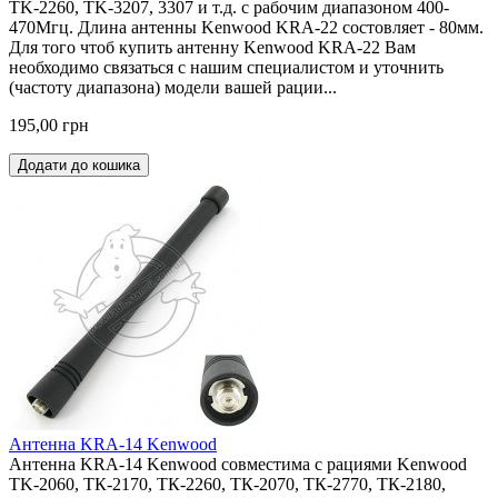
TK-2260, TK-3207, 3307 и т.д. с рабочим диапазоном 400-
470Мгц. Длина антенны Kenwood KRA-22 состовляет - 80мм.
Для того чтоб купить антенну Kenwood KRA-22 Вам
необходимо связаться с нашим специалистом и уточнить
(частоту диапазона) модели вашей рации...
195,00 грн
Додати до кошика
Антенна KRA-14 Kenwood
Антенна KRA-14 Kenwood совместима с рациями Kenwood
TK-2060, ТК-2170, ТК-2260, ТК-2070, ТК-2770, ТК-2180,