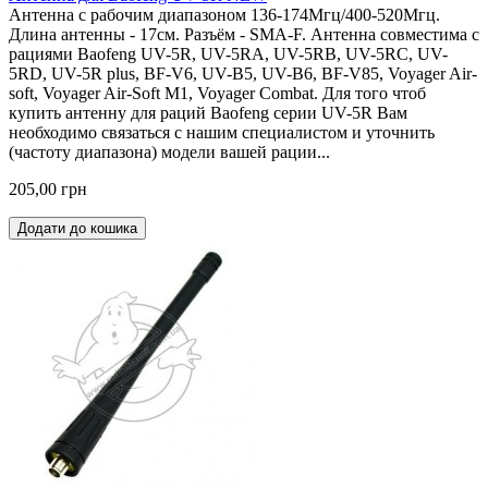
Антенна с рабочим диапазоном 136-174Мгц/400-520Мгц.
Длина антенны - 17см. Разъём - SMA-F. Антенна совместима с
рациями Baofeng UV-5R, UV-5RA, UV-5RB, UV-5RC, UV-
5RD, UV-5R plus, BF-V6, UV-B5, UV-В6, BF-V85, Voyager Air-
soft, Voyager Air-Soft M1, Voyager Combat. Для того чтоб
купить антенну для раций Baofeng серии UV-5R Вам
необходимо связаться с нашим специалистом и уточнить
(частоту диапазона) модели вашей рации...
205,00 грн
Додати до кошика