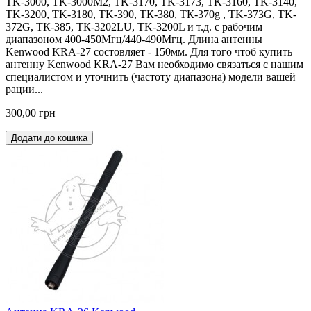
TK-3000, TK-3000М2, TK-3170, TK-3173, TK-3160, TK-3140,
TK-3200, TK-3180, TK-390, ТК-380, ТК-370g , TK-373G, TK-
372G, ТК-385, ТК-3202LU, TK-3200L и т.д. с рабочим
диапазоном 400-450Мгц/440-490Мгц. Длина антенны
Kenwood KRA-27 состовляет - 150мм. Для того чтоб купить
антенну Kenwood KRA-27 Вам необходимо связаться с нашим
специалистом и уточнить (частоту диапазона) модели вашей
рации...
300,00 грн
Додати до кошика