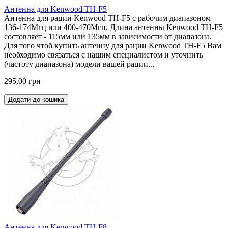
Антенна для Kenwood TH-F5
Антенна для рации Kenwood TH-F5 с рабочим диапазоном
136-174Мгц или 400-470Мгц. Длина антенны Kenwood TH-F5
состовляет - 115мм или 135мм в зависимости от диапазона.
Для того чтоб купить антенну для рации Kenwood TH-F5 Вам
необходимо связаться с нашим специалистом и уточнить
(частоту диапазона) модели вашей рации...
295,00 грн
Додати до кошика
Антенна для Kenwood TH-F8