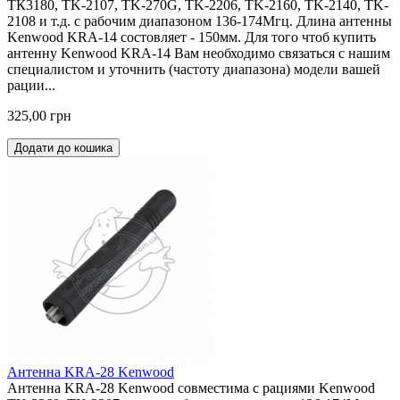
ТК3180, TK-2107, TK-270G, TK-2206, TK-2160, TK-2140, TK-
2108 и т.д. с рабочим диапазоном 136-174Мгц. Длина антенны
Kenwood KRA-14 состовляет - 150мм. Для того чтоб купить
антенну Kenwood KRA-14 Вам необходимо связаться с нашим
специалистом и уточнить (частоту диапазона) модели вашей
рации...
325,00 грн
Додати до кошика
Антенна KRA-28 Kenwood
Антенна KRA-28 Kenwood совместима с рациями Kenwood