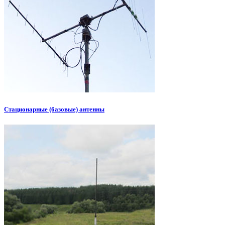
Стационарные (базовые) антенны