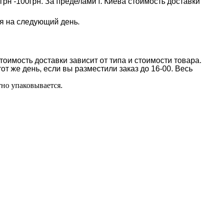
70грн -100грн. За пределами г. Киева стоимость доставки
ся на следующий день
.
оимость доставки зависит от типа и стоимости товара.
т же день, если вы разместили заказ до 16-00. Весь
тно упаковывается.