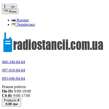
$
грн
Мова
Russian
Українська
066-340-84-84
097-910-84-84
093-040-84-84
Режим роботи
Пн-Пт
9:00-19:00
Сб-Вс
9:00-17:00
Products
0
0,00 грн