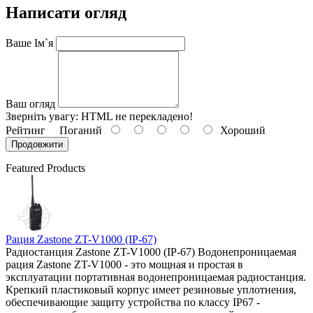
Написати огляд
Ваше Ім`я
Ваш огляд
Зверніть увагу:
HTML не перекладено!
Рейтинг
Поганий
Хороший
Продовжити
Featured Products
Рация Zastone ZT-V1000 (IP-67)
Радиостанция Zastone ZT-V1000 (IP-67) Водонепроницаемая
рация Zastone ZT-V1000 - это мощная и простая в
эксплуатации портативная водонепроницаемая радиостанция.
Крепкий пластиковый корпус имеет резиновые уплотнения,
обеспечивающие защиту устройства по классу IP67 -