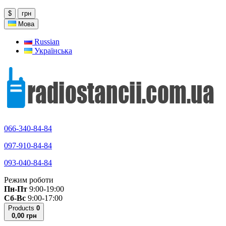
$
грн
Мова
Russian
Українська
066-340-84-84
097-910-84-84
093-040-84-84
Режим роботи
Пн-Пт
9:00-19:00
Сб-Вс
9:00-17:00
Products
0
0,00 грн