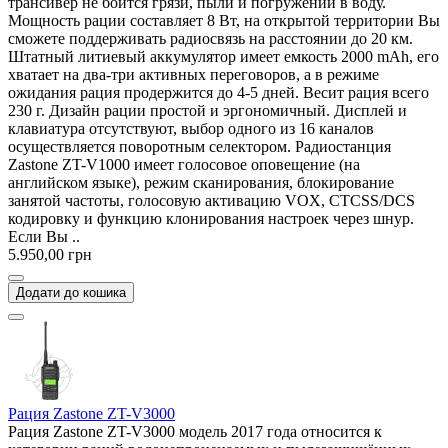
трансивер не боится грязи, пыли и погружений в воду.
Мощность рации составляет 8 Вт, на открытой территории Вы
сможете поддерживать радиосвязь на расстоянии до 20 км.
Штатный литиевый аккумулятор имеет емкость 2000 mAh, его
хватает на два-три активных переговоров, а в режиме
ожидания рация продержится до 4-5 дней. Весит рация всего
230 г. Дизайн рации простой и эргономичный. Дисплей и
клавиатура отсутствуют, выбор одного из 16 каналов
осуществляется поворотным селектором. Радиостанция
Zastone ZT-V1000 имеет голосовое оповещение (на
английском языке), режим сканирования, блокирование
занятой частоты, голосовую активацию VOX, CTCSS/DCS
кодировку и функцию клонирования настроек через шнур.
Если Вы ..
5.950,00 грн
Додати до кошика
Рация Zastone ZT-V3000
Рация Zastone ZT-V3000 модель 2017 года относится к