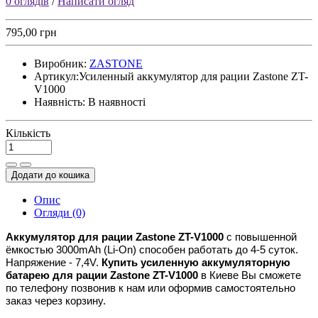
0 оглядів
/
Написати огляд
795,00 грн
Виробник:
ZASTONE
Артикул:
Усиленный аккумулятор для рации Zastone ZT-
V1000
Наявність:
В наявності
Кількість
Додати до кошика
Опис
Огляди (0)
Аккумулятор для рации Zastone ZT-V1000
с повышенной
ёмкостью 3000mAh (Li-On) способен работать до 4-5 суток.
Напряжение - 7,4V.
Купить усиленную аккумуляторную
батарею для рации Zastone ZT-V1000
в Киеве Вы сможете
по телефону позвонив к нам или оформив самостоятельно
заказ через корзину.