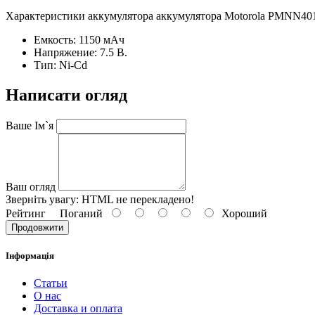
Характеристики аккумулятора аккумулятора Motorola PMNN40
Емкость: 1150 мАч
Напряжение: 7.5 В.
Тип: Ni-Cd
Написати огляд
Ваше Ім`я
Ваш огляд
Зверніть увагу:
HTML не перекладено!
Рейтинг
Поганий
Хороший
Продовжити
Інформація
Статьи
О нас
Доставка и оплата