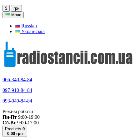
$
грн
Мова
Russian
Українська
066-340-84-84
097-910-84-84
093-040-84-84
Режим роботи
Пн-Пт
9:00-19:00
Сб-Вс
9:00-17:00
Products
0
0,00 грн