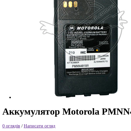
Аккумулятор Motorola PMNN
0 оглядів
/
Написати огляд