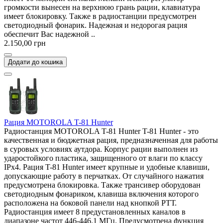
громкости вынесен на верхнюю грань рации, клавиатура
имеет блокировку. Также в радиостанции предусмотрен
светодиодный фонарик. Надежная и недорогая рация
обеспечит Вас надежной ..
2.150,00 грн
Додати до кошика
Рация MOTOROLA T-81 Hunter
Радиостанция MOTOROLA T-81 Hunter T-81 Hunter - это
качественная и бюджетная рация, предназначенная для работы
в суровых условиях аутдора. Корпус рации выполнен из
ударостойкого пластика, защищенного от влаги по классу
IPx4. Рация T-81 Hunter имеет крупные и удобные клавиши,
допускающие работу в перчатках. От случайного нажатия
предусмотрена блокировка. Также трансивер оборудован
светодиодным фонариком, клавиша включения которого
расположена на боковой панели над кнопкой РТТ.
Радиостанция имеет 8 предустановленных каналов в
диапазоне частот 446-446.1 МГц. Предусмотрена функция