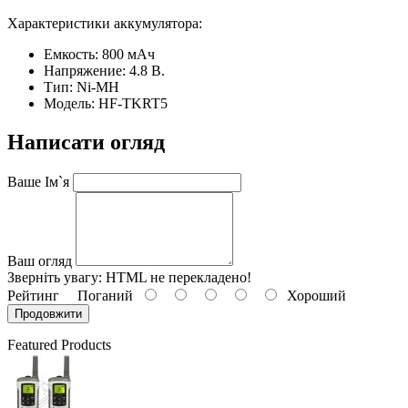
Характеристики аккумулятора:
Емкость: 800 мАч
Напряжение: 4.8 В.
Тип: Ni-MH
Модель: HF-TKRT5
Написати огляд
Ваше Ім`я
Ваш огляд
Зверніть увагу:
HTML не перекладено!
Рейтинг
Поганий
Хороший
Продовжити
Featured Products