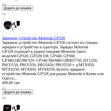
Додати до кошика
Зарядное устройство Motorola GP328
Зарядное устройство Motorola GP328 состоит из стакана
зарядного устройства и адаптера. Зарядка Motorola
GP328 подходит к радиостанциям Motorola таких
моделей:GP320, GP328/338, GP340, GP360,
GP380/240/280/329, GP540/580/680/1280HT750, HT1250,
PRO5150, PRO5350, PRO5450, PRO5550 т. д.MTX950,
MTX9250, MTX850, MTX8250,.Купить зарядное
устройство Motorola GP328 для рации Motorola в Киеве или
Одессе...
490,00 грн
Додати до кошика