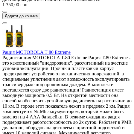
1.350,00 грн
Додати до кошика
Рация MOTOROLA T-80 Extreme
Радиостанция MOTOROLA T-80 Extreme Рация T-80 Extreme -
это качественный "внедорожник", рассчитанный на жесткие
условия эксплуатации. Прочный пластиковый корпус
предохраняет устройство от механических повреждений, а
специальные уплотнения дают возможность эксплуатировать
трансивер даже под проливным дождем. В комплекте
поставляется сразу две радиостанции! Радиостанция имеет
выходную мощность 0,5 Вт. На открытой местности она
способна обеспечить устойчивую радиосвязь на расстоянии до
10 км. В городе этот показатель лежит в пределах 2 км. Рация
комплектуется Ni-Mh аккумулятором, который может быть
заменен на 4 ААА батарейки. В режиме ожидания рация
поддерживает работоспособность до 2х суток. Работает в PMR
диапазоне, оборудована дисплеем с приятной подсветкой и
имеет 10 мелодий сигнала. Механический регулятор