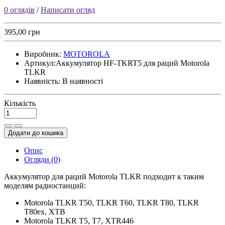
0 оглядів
/
Написати огляд
395,00 грн
Виробник:
MOTOROLA
Артикул:
Аккумулятор HF-TKRT5 для раций Motorola
TLKR
Наявність:
В наявності
Кількість
Додати до кошика
Опис
Огляди (0)
Аккумулятор для раций Motorola TLKR подходит к таким
моделям радиостанций:
Motorola TLKR T50, TLKR T60, TLKR T80, TLKR
T80ex, XTB
Motorola ТLKR T5, Т7, ХТR446