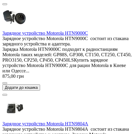
Зарядное устройство Motorola HTN9000C
Зарядное устройство Motorola HTN9000C состоит из стакана
зарядного устройства и адаптера.
Зарядка Motorola HTN9000C подходит к радиостанциям
Motorola таких моделей: GP88S, GP308, CT150, CT250, CT450,
PRO3150, CP250, CP450, CP450LSКупить зарядное
устройство Motorola HTN9000C для рации Motorola в Киеве
или Одессе...
875,00 грн
Додати до кошика
Зарядное устройство Motorola HTN9804A
Зарядное устройство Motorola HTN9804A состоит из стакана