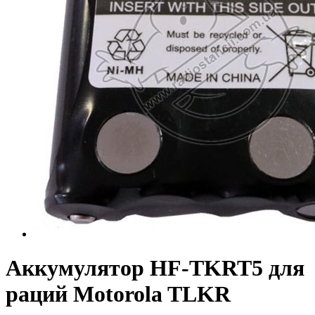
Аккумулятор HF-TKRT5 для
раций Motorola TLKR