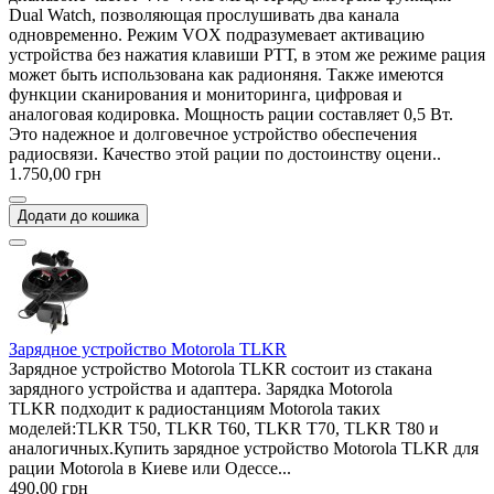
Dual Watch, позволяющая прослушивать два канала
одновременно. Режим VOX подразумевает активацию
устройства без нажатия клавиши РТТ, в этом же режиме рация
может быть использована как радионяня. Также имеются
функции сканирования и мониторинга, цифровая и
аналоговая кодировка. Мощность рации составляет 0,5 Вт.
Это надежное и долговечное устройство обеспечения
радиосвязи. Качество этой рации по достоинству оцени..
1.750,00 грн
Додати до кошика
Зарядное устройство Motorola TLKR
Зарядное устройство Motorola TLKR состоит из стакана
зарядного устройства и адаптера. Зарядка Motorola
TLKR подходит к радиостанциям Motorola таких
моделей:TLKR T50, TLKR T60, TLKR T70, TLKR T80 и
аналогичных.Купить зарядное устройство Motorola TLKR для
рации Motorola в Киеве или Одессе...
490,00 грн