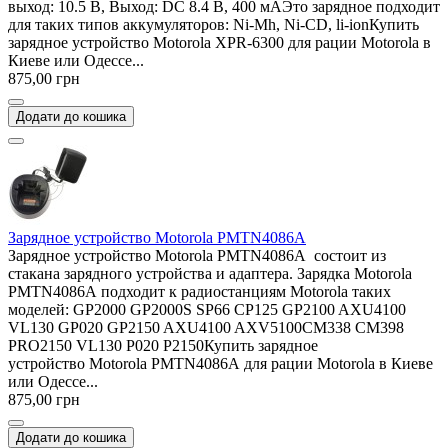
выход: 10.5 В, Выход: DC 8.4 В, 400 мАЭто зарядное подходит
для таких типов аккумуляторов: Ni-Mh, Ni-CD, li-ionКупить
зарядное устройство Motorola XPR-6300 для рации Motorola в
Киеве или Одессе...
875,00 грн
Додати до кошика
Зарядное устройство Motorola PMTN4086A
Зарядное устройство Motorola PMTN4086A состоит из
стакана зарядного устройства и адаптера. Зарядка Motorola
PMTN4086A подходит к радиостанциям Motorola таких
моделей: GP2000 GP2000S SP66 CP125 GP2100 AXU4100
VL130 GP020 GP2150 AXU4100 AXV5100CM338 CM398
PRO2150 VL130 P020 P2150Купить зарядное
устройство Motorola PMTN4086A для рации Motorola в Киеве
или Одессе...
875,00 грн
Додати до кошика