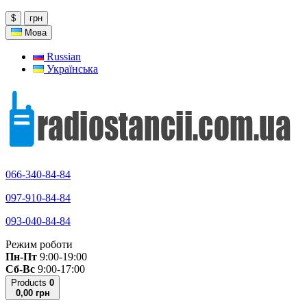
$
грн
Мова
Russian
Українська
066-340-84-84
097-910-84-84
093-040-84-84
Режим роботи
Пн-Пт
9:00-19:00
Сб-Вс
9:00-17:00
Products
0
0,00 грн