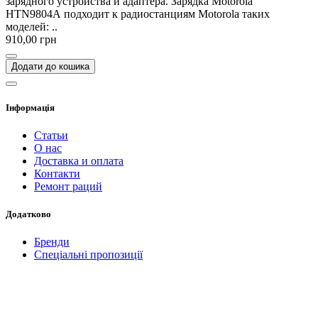
зарядного устройства и адаптера. Зарядка Motorola
HTN9804A подходит к радиостанциям Motorola таких
моделей: ..
910,00 грн
Додати до кошика
Інформація
Статьи
О нас
Доставка и оплата
Контакти
Ремонт раций
Додатково
Бренди
Спеціальні пропозиції