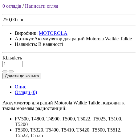
0 оглядів
/
Написати огляд
250,00 грн
Виробник:
MOTOROLA
Артикул:
Аккумулятор для раций Motorola Walkie Talkie
Наявність:
В наявності
Кількість
Додати до кошика
Опис
Огляди (0)
Аккумулятор для раций Motorola Walkie Talkie подходит к
таким моделям радиостанций:
FV500, T4800, T4900, T5000, T5022, T5025, T5100,
T5200
T5300, T5320, T5400, T5410, T5420, T5500, T5512,
T5522, T5525