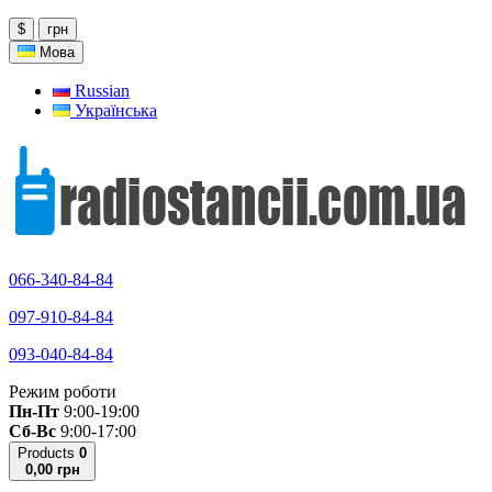
$
грн
Мова
Russian
Українська
066-340-84-84
097-910-84-84
093-040-84-84
Режим роботи
Пн-Пт
9:00-19:00
Сб-Вс
9:00-17:00
Products
0
0,00 грн