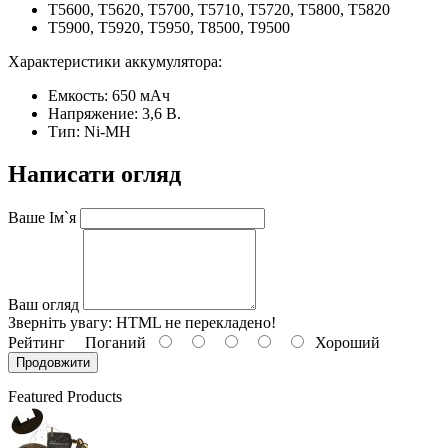
T5600, T5620, T5700, T5710, T5720, T5800, T5820
T5900, T5920, T5950, T8500, T9500
Характеристики аккумулятора:
Емкость: 650 мАч
Напряжение: 3,6 В.
Тип: Ni-MH
Написати огляд
Ваше Ім`я
Ваш огляд
Зверніть увагу:
HTML не перекладено!
Рейтинг
Поганий
Хороший
Продовжити
Featured Products