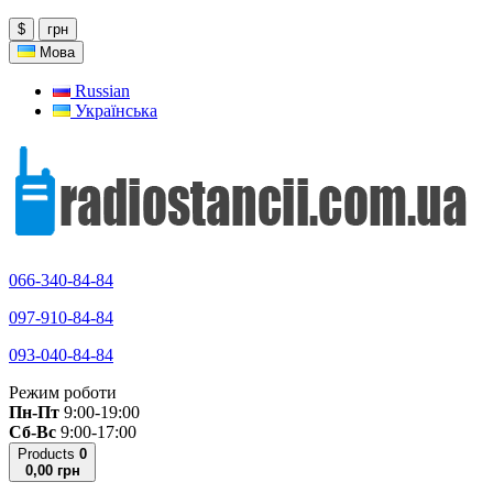
$
грн
Мова
Russian
Українська
066-340-84-84
097-910-84-84
093-040-84-84
Режим роботи
Пн-Пт
9:00-19:00
Сб-Вс
9:00-17:00
Products
0
0,00 грн