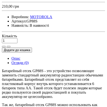
210,00 грн
Виробник:
MOTOROLA
Артикул:
GP88S
Наявність:
В наявності
Кількість
Додати до кошика
Опис
Огляди (0)
Батарейный отсек GP88S - это устройство позволяющее
заменить стандартный аккумулятор радиостанции обычными
батарейками. Батарейный отсек представляет из себя
пластиковый корпус внутрь которого устанавливается 6
батареек типа АА. Такой отсек будет полезен людям которые
редко пользуются своей радиостанцией и покупать
аккумулятор не целесообразно.
Так же, батарейный отсек GP88S можно использовать как