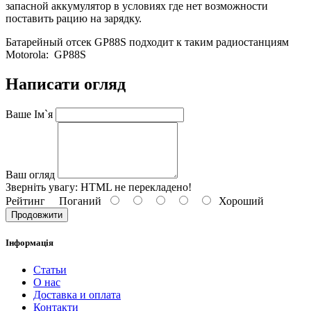
запасной аккумулятор в условиях где нет возможности
поставить рацию на зарядку.
Батарейный отсек GP88S подходит к таким радиостанциям
Motorola: GP88S
Написати огляд
Ваше Ім`я
Ваш огляд
Зверніть увагу:
HTML не перекладено!
Рейтинг
Поганий
Хороший
Продовжити
Інформація
Статьи
О нас
Доставка и оплата
Контакти