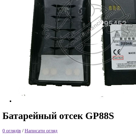
Батарейный отсек GP88S
0 оглядів
/
Написати огляд