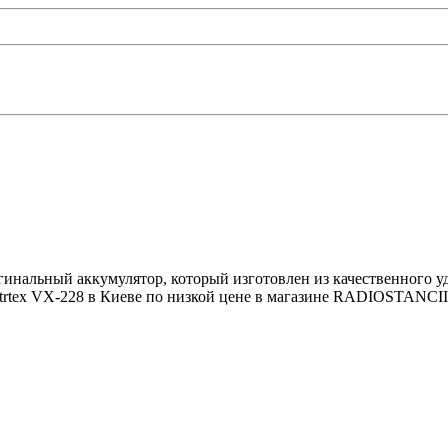
игинальный аккумулятор, который изготовлен из качественного 
 Vetrtex VX-228 в Киеве по низкой цене в магазине RADIOSTAN