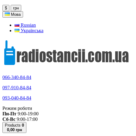
$
грн
Мова
Russian
Українська
066-340-84-84
097-910-84-84
093-040-84-84
Режим роботи
Пн-Пт
9:00-19:00
Сб-Вс
9:00-17:00
Products
0
0,00 грн