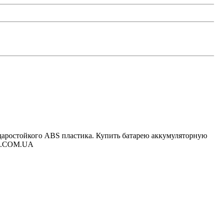
ударостойкого ABS пластика. Купить батарею аккумуляторную
CII.COM.UA