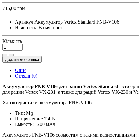
715,00 грн
Артикул:
Аккумулятор Vertex Standard FNB-V106
Наявність:
В наявності
Кількість
Додати до кошика
Опис
Огляди (0)
Аккумулятор FNB-V106 для раций Vertex Standard
- это ор
для рации Vertex VX-231, а также для раций Vertex VX-230 и
Характеристики аккумулятора FNB-V106:
Тип: Mg
Напряжение: 7,4 В.
Емкость: 1200 мАч.
Аккумулятор FNB-V106 совместим с такими радиостанциями: