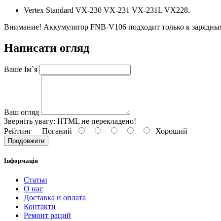
Vertex Standard VX-230 VX-231 VX-231L VX228.
Внимание! Аккумулятор FNB-V106 подходит только к зарядны
Написати огляд
Ваше Ім`я
Ваш огляд
Зверніть увагу:
HTML не перекладено!
Рейтинг
Поганий
Хороший
Продовжити
Інформація
Статьи
О нас
Доставка и оплата
Контакти
Ремонт раций