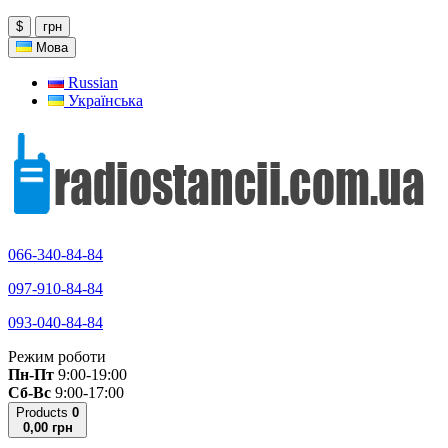
$
грн
Мова
Russian
Українська
066-340-84-84
097-910-84-84
093-040-84-84
Режим роботи
Пн-Пт
9:00-19:00
Сб-Вс
9:00-17:00
Products
0
0,00 грн