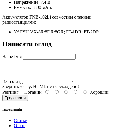
Напряжение: 7,4 В.
Емкость: 1800 мАч.
Аккумулятор FNB-102Li совместим с такими
радиостанциями:
YAESU VX-8R/8DR/8GR; FT-1DR; FT-2DR.
Написати огляд
Ваше Ім`я
Ваш огляд
Зверніть увагу:
HTML не перекладено!
Рейтинг
Поганий
Хороший
Продовжити
Інформація
Статьи
О нас