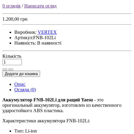
0 оглядів
/
Написати огляд
1.200,00 грн
Виробник:
VERTEX
Артикул:
FNB-102Li
Наявність:
В наявності
Кількість
Додати до кошика
Опис
Огляди (0)
Аккумулятор FNB-102Li для раций Yaesu
- это
оригинальный аккумулятор, изготовлен из качественного
ударостойкого ABS пластика.
Характеристики аккумулятора FNB-102Li:
Тип: Li-ion