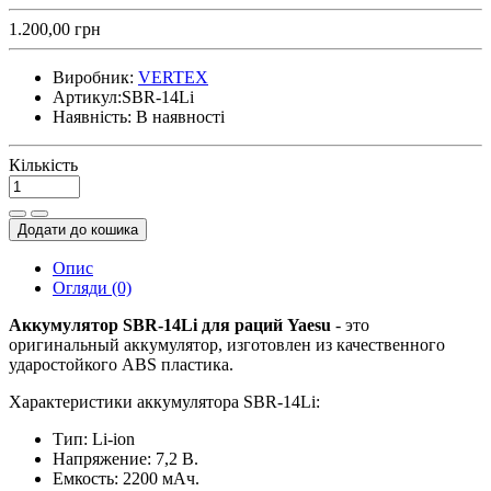
1.200,00 грн
Виробник:
VERTEX
Артикул:
SBR-14Li
Наявність:
В наявності
Кількість
Додати до кошика
Опис
Огляди (0)
Аккумулятор SBR-14Li для раций Yaesu
- это
оригинальный аккумулятор, изготовлен из качественного
ударостойкого ABS пластика.
Характеристики аккумулятора SBR-14Li:
Тип: Li-ion
Напряжение: 7,2 В.
Емкость: 2200 мАч.