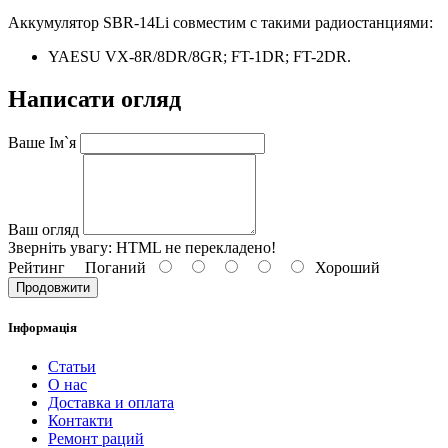
Аккумулятор SBR-14Li совместим с такими радиостанциями:
YAESU VX-8R/8DR/8GR; FT-1DR; FT-2DR.
Написати огляд
Ваше Ім`я
Ваш огляд
Зверніть увагу:
HTML не перекладено!
Рейтинг
Поганий
Хороший
Продовжити
Інформація
Статьи
О нас
Доставка и оплата
Контакти
Ремонт раций