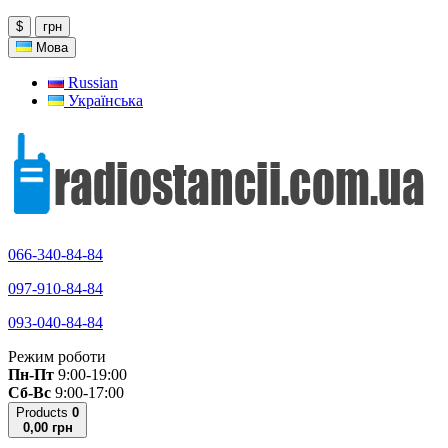
$
грн
Мова
Russian
Українська
066-340-84-84
097-910-84-84
093-040-84-84
Режим роботи
Пн-Пт
9:00-19:00
Сб-Вс
9:00-17:00
Products
0
0,00 грн