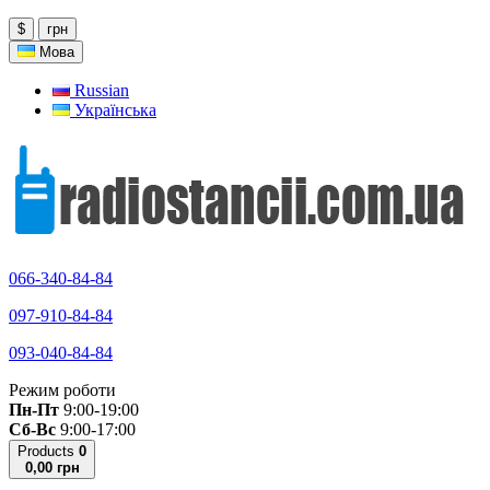
$
грн
Мова
Russian
Українська
066-340-84-84
097-910-84-84
093-040-84-84
Режим роботи
Пн-Пт
9:00-19:00
Сб-Вс
9:00-17:00
Products
0
0,00 грн