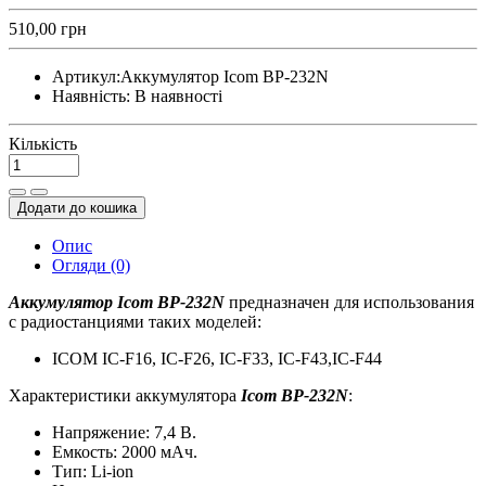
510,00 грн
Артикул:
Аккумулятор Icom BP-232N
Наявність:
В наявності
Кількість
Додати до кошика
Опис
Огляди (0)
Аккумулятор Icom BP-232N
предназначен для использования
с радиостанциями таких моделей:
ICOM IC-F16, IC-F26, IC-F33, IC-F43,IC-F44
Характеристики аккумулятора
Icom BP-232N
:
Напряжение: 7,4 В.
Емкость: 2000 мАч.
Тип: Li-ion