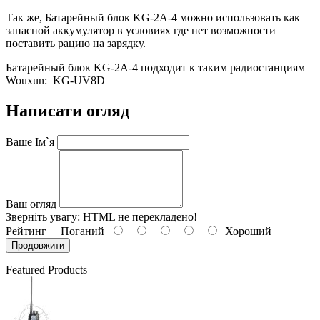
Так же, Батарейный блок KG-2A-4 можно использовать как
запасной аккумулятор в условиях где нет возможности
поставить рацию на зарядку.
Батарейный блок KG-2A-4 подходит к таким радиостанциям
Wouxun: KG-UV8D
Написати огляд
Ваше Ім`я
Ваш огляд
Зверніть увагу:
HTML не перекладено!
Рейтинг
Поганий
Хороший
Продовжити
Featured Products