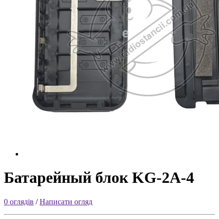
Батарейный блок KG-2A-4
0 оглядів
/
Написати огляд