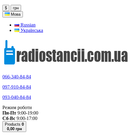
$
грн
Мова
Russian
Українська
066-340-84-84
097-910-84-84
093-040-84-84
Режим роботи
Пн-Пт
9:00-19:00
Сб-Вс
9:00-17:00
Products
0
0,00 грн