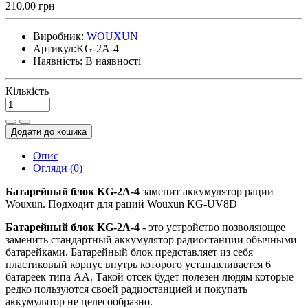
210,00 грн
Виробник:
WOUXUN
Артикул:
KG-2A-4
Наявність:
В наявності
Кількість
Додати до кошика
Опис
Огляди (0)
Батарейный блок KG-2A-4
заменит аккумулятор рации
Wouxun. Подходит для раций Wouxun KG-UV8D
Батарейный блок KG-2A-4 -
это устройство позволяющее
заменить стандартный аккумулятор радиостанции обычными
батарейками. Батарейный блок представляет из себя
пластиковый корпус внутрь которого устанавливается 6
батареек типа АА. Такой отсек будет полезен людям которые
редко пользуются своей радиостанцией и покупать
аккумулятор не целесообразно.