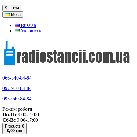
$
грн
Мова
Russian
Українська
066-340-84-84
097-910-84-84
093-040-84-84
Режим роботи
Пн-Пт
9:00-19:00
Сб-Вс
9:00-17:00
Products
0
0,00 грн