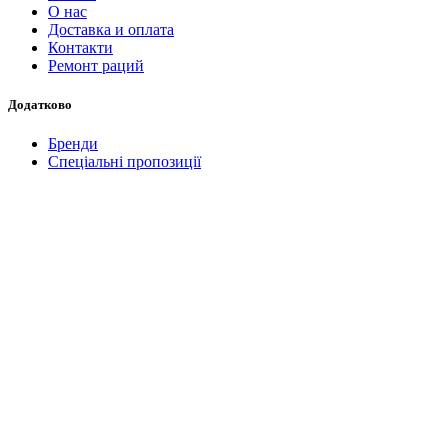
О нас
Доставка и оплата
Контакти
Ремонт раций
Додатково
Бренди
Спеціальні пропозиції