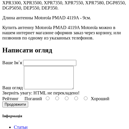
XPR3300, XPR3500, XPR7350, XPR7550, XPR7580, DGP8550,
DGP5050, DEP550, DEP350.
Длина антенны Motorola PMAD 4119A - 9см.
Купить антенну Motorola PMAD 4119A Motorola можно в
нашем интернет магазине оформив заказ через корзину, или
позвонив по одному из указанных телефонов.
Написати огляд
Ваше Ім`я
Ваш огляд
Зверніть увагу:
HTML не перекладено!
Рейтинг
Поганий
Хороший
Продовжити
Інформація
Статьи