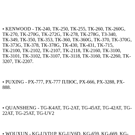
• KENWOOD - ТК-240, TK-250, ТК-255, ТК-260, TK-260G,
ТК-270, TK-270G, TK-272G, ТК-278, ТК-278G, ТЗ-340,
ТК-349, ТК-350, ТК-353, ТК-360, TK-360G, TK-370, TK-370G,
ТК-373G, ТК-378, ТК-378G, ТК-430, ТК-431, TK-715,
ТК-2100, TK-2102, TK-2107, TK-2118, ТК-2160, ТК-3100,
ТК-3101, TK-3102, ТК-3107, TK-3118, TK-3160, TK-2260, TK-
3207, TK-2207.
• PUXING - PX-777, PX-777 ПЛЮС, PX-666, PX-3288, PX-
888.
• QUANSHENG - TG-K4AT, TG-2AT, TG-45AT, TG-42AT, TG-
22AT, TG-25AT, TG-UV2
• WOUXUN - KG-UVD1P, KG-UV6D, KG-659, KG-669, KG-