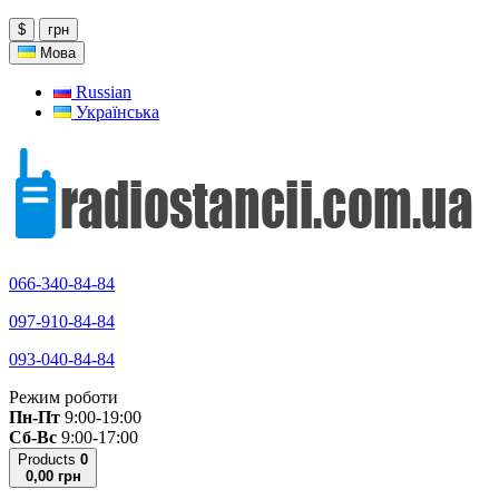
$
грн
Мова
Russian
Українська
066-340-84-84
097-910-84-84
093-040-84-84
Режим роботи
Пн-Пт
9:00-19:00
Сб-Вс
9:00-17:00
Products
0
0,00 грн