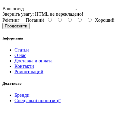
Ваш огляд
Зверніть увагу:
HTML не перекладено!
Рейтинг
Поганий
Хороший
Продовжити
Інформація
Статьи
О нас
Доставка и оплата
Контакти
Ремонт раций
Додатково
Бренди
Спеціальні пропозиції