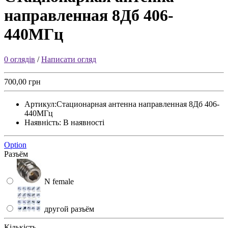
направленная 8Дб 406-
440МГц
0 оглядів
/
Написати огляд
700,00 грн
Артикул:
Стационарная антенна направленная 8Дб 406-
440МГц
Наявність:
В наявності
Option
Разъём
N female
другой разъём
Кількість