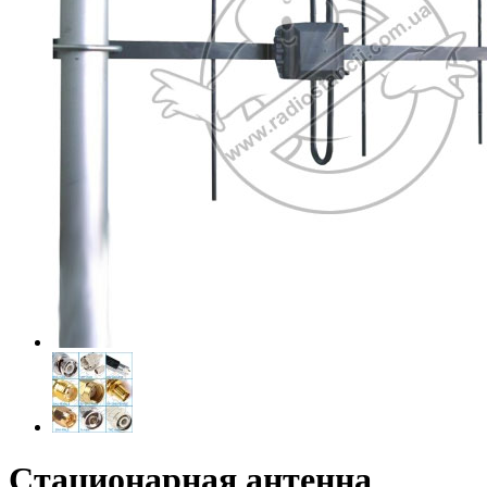
Стационарная антенна