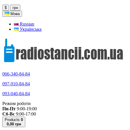
$
грн
Мова
Russian
Українська
066-340-84-84
097-910-84-84
093-040-84-84
Режим роботи
Пн-Пт
9:00-19:00
Сб-Вс
9:00-17:00
Products
0
0,00 грн