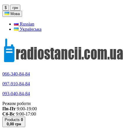
$
грн
Мова
Russian
Українська
066-340-84-84
097-910-84-84
093-040-84-84
Режим роботи
Пн-Пт
9:00-19:00
Сб-Вс
9:00-17:00
Products
0
0,00 грн