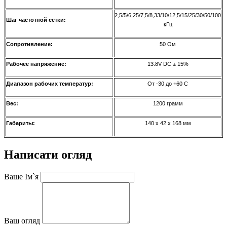
2,5/5/6,25/7,5/8,33/10/12,5/15/25/30/50/100
Шаг частотной сетки:
кГц
Сопротивление:
50 Ом
Рабочее напряжение:
13.8V DC ± 15%
Диапазон рабочих температур:
От -30 до +60 С
Вес:
1200 грамм
Габариты:
140 х 42 х 168 мм
Написати огляд
Ваше Ім`я
Ваш огляд