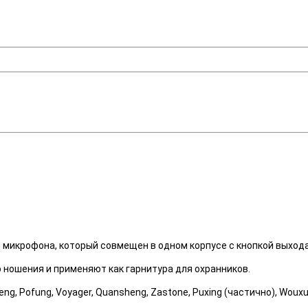
 микрофона, который совмещен в одном корпусе с кнопкой выхода
 ношения и применяют как гарнитура для охранников.
, Pofung, Voyager, Quansheng, Zastone, Puxing (частично), Wouxu