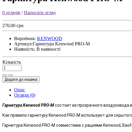
0 оглядів
/
Написати огляд
270,00 грн
Виробник:
KENWOOD
Артикул:
Гарнитура Kenwood PRO-M
Наявність:
В наявності
Кількість
Додати до кошика
Опис
Огляди (0)
Гарнитура Kenwood PRO-M
состоит из прозрачного воздуховода и
Как правило гарнитуру Kenwood PRO-M используют для скрытого
Гарнитура Kenwood PRO-M совместима с рациями Kenwood, Baofeng