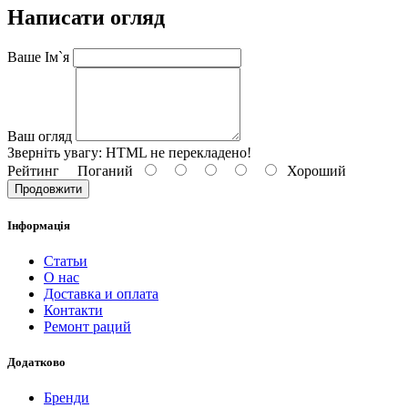
Написати огляд
Ваше Ім`я
Ваш огляд
Зверніть увагу:
HTML не перекладено!
Рейтинг
Поганий
Хороший
Продовжити
Інформація
Статьи
О нас
Доставка и оплата
Контакти
Ремонт раций
Додатково
Бренди