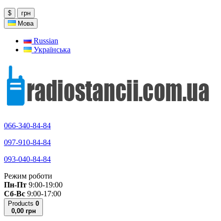
$
грн
Мова
Russian
Українська
066-340-84-84
097-910-84-84
093-040-84-84
Режим роботи
Пн-Пт
9:00-19:00
Сб-Вс
9:00-17:00
Products
0
0,00 грн