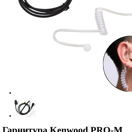
Гарнитура Kenwood PRO-M