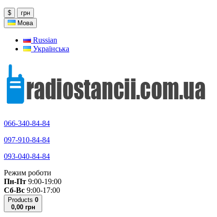
$
грн
Мова
Russian
Українська
066-340-84-84
097-910-84-84
093-040-84-84
Режим роботи
Пн-Пт
9:00-19:00
Сб-Вс
9:00-17:00
Products
0
0,00 грн