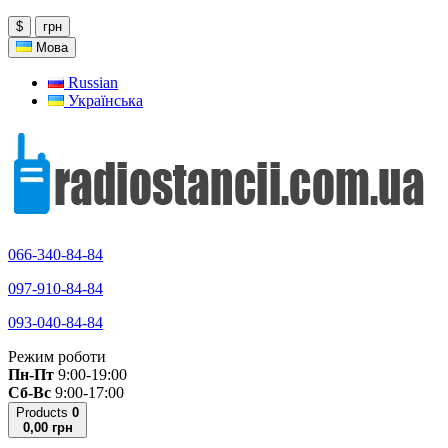
$
грн
Мова
Russian
Українська
066-340-84-84
097-910-84-84
093-040-84-84
Режим роботи
Пн-Пт
9:00-19:00
Сб-Вс
9:00-17:00
Products
0
0,00 грн