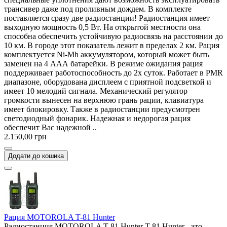
трансивер даже под проливным дождем. В комплекте
поставляется сразу две радиостанции! Радиостанция имеет
выходную мощность 0,5 Вт. На открытой местности она
способна обеспечить устойчивую радиосвязь на расстоянии до
10 км. В городе этот показатель лежит в пределах 2 км. Рация
комплектуется Ni-Mh аккумулятором, который может быть
заменен на 4 ААА батарейки. В режиме ожидания рация
поддерживает работоспособность до 2х суток. Работает в PMR
диапазоне, оборудована дисплеем с приятной подсветкой и
имеет 10 мелодий сигнала. Механический регулятор
громкости вынесен на верхнюю грань рации, клавиатура
имеет блокировку. Также в радиостанции предусмотрен
светодиодный фонарик. Надежная и недорогая рация
обеспечит Вас надежной ..
2.150,00 грн
Додати до кошика
Рация MOTOROLA T-81 Hunter
Радиостанция MOTOROLA T-81 Hunter T-81 Hunter - это