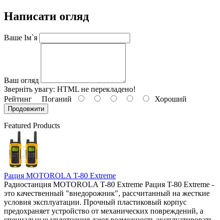
Написати огляд
Ваше Ім`я
Ваш огляд
Зверніть увагу:
HTML не перекладено!
Рейтинг
Поганий
Хороший
Продовжити
Featured Products
Рация MOTOROLA T-80 Extreme
Радиостанция MOTOROLA T-80 Extreme Рация T-80 Extreme -
это качественный "внедорожник", рассчитанный на жесткие
условия эксплуатации. Прочный пластиковый корпус
предохраняет устройство от механических повреждений, а
специальные уплотнения дают возможность эксплуатировать