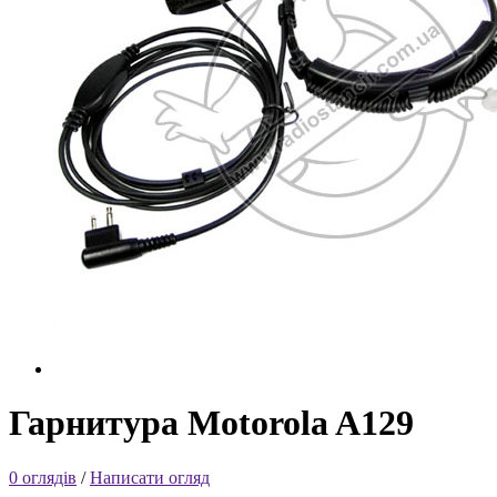
Гарнитура Motorola A129
0 оглядів
/
Написати огляд