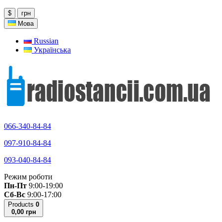
$
грн
Мова
Russian
Українська
066-340-84-84
097-910-84-84
093-040-84-84
Режим роботи
Пн-Пт
9:00-19:00
Сб-Вс
9:00-17:00
Products
0
0,00 грн