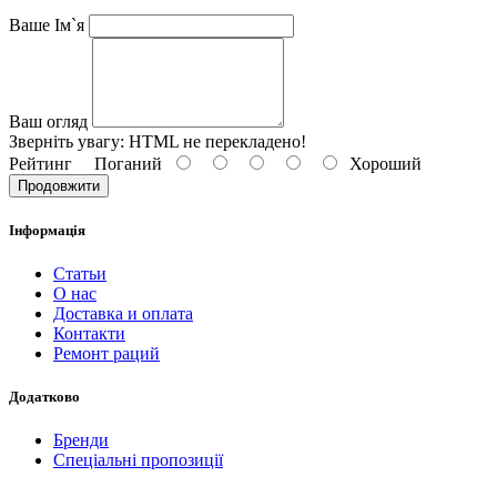
Ваше Ім`я
Ваш огляд
Зверніть увагу:
HTML не перекладено!
Рейтинг
Поганий
Хороший
Продовжити
Інформація
Статьи
О нас
Доставка и оплата
Контакти
Ремонт раций
Додатково
Бренди
Спеціальні пропозиції