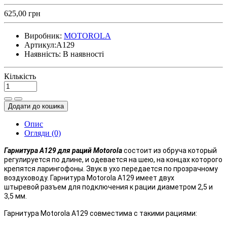
625,00 грн
Виробник:
MOTOROLA
Артикул:
A129
Наявність:
В наявності
Кількість
Додати до кошика
Опис
Огляди (0)
Гарнитура
A129 для раций
Motorola
состоит из обруча который
регулируется по длине, и одевается на шею, на концах которого
крепятся ларингофоны. Звук в ухо передается по прозрачному
воздуховоду. Гарнитура Motorola A129 имеет двух
штыревой разъем для подключения к рации диаметром 2,5 и
3,5 мм.
Гарнитура Motorola A129 совместима с такими рациями: