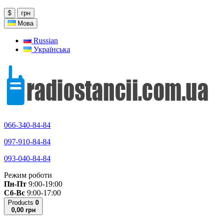
$
грн
Мова
Russian
Українська
066-340-84-84
097-910-84-84
093-040-84-84
Режим роботи
Пн-Пт
9:00-19:00
Сб-Вс
9:00-17:00
Products
0
0,00 грн