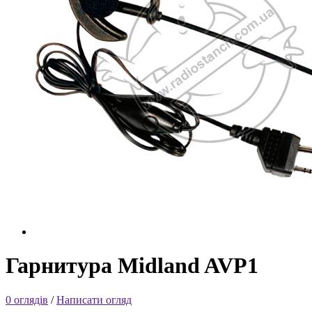
Гарнитура Midland AVP1
0 оглядів
/
Написати огляд