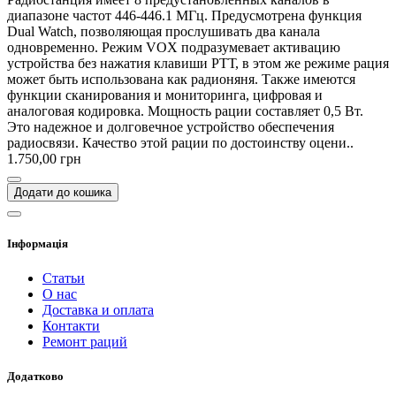
диапазоне частот 446-446.1 МГц. Предусмотрена функция
Dual Watch, позволяющая прослушивать два канала
одновременно. Режим VOX подразумевает активацию
устройства без нажатия клавиши РТТ, в этом же режиме рация
может быть использована как радионяня. Также имеются
функции сканирования и мониторинга, цифровая и
аналоговая кодировка. Мощность рации составляет 0,5 Вт.
Это надежное и долговечное устройство обеспечения
радиосвязи. Качество этой рации по достоинству оцени..
1.750,00 грн
Додати до кошика
Інформація
Статьи
О нас
Доставка и оплата
Контакти
Ремонт раций
Додатково