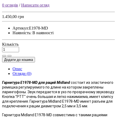
0 оглядів
/
Написати огляд
1.450,00 грн
Артикул:
E1978-MD
Наявність:
В наявності
Кількість
Додати до кошика
Опис
Огляди (0)
Гарнитура
E1978-MD для раций
Midland
состоит из эластичного
ремешка регулируемого по длине на котором закреплены
ларингофоны. Звук передается в ухо по прозрачному звуководу.
Кнопка "РТТ" очень большая и легко нажимаема, имеет клипсу
для крепления. Гарнитура Midland E1978-MD имеет разъем для
подключения к рации диаметром 2,5 мм и 3,5 мм.
Гарнитура Midland E1978-MD совместима с такими рациями