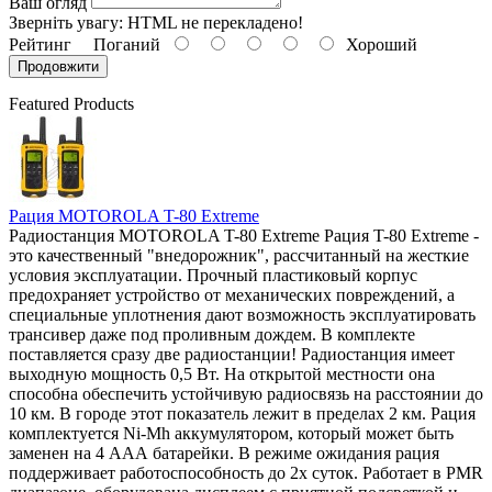
Ваш огляд
Зверніть увагу:
HTML не перекладено!
Рейтинг
Поганий
Хороший
Продовжити
Featured Products
Рация MOTOROLA T-80 Extreme
Радиостанция MOTOROLA T-80 Extreme Рация T-80 Extreme -
это качественный "внедорожник", рассчитанный на жесткие
условия эксплуатации. Прочный пластиковый корпус
предохраняет устройство от механических повреждений, а
специальные уплотнения дают возможность эксплуатировать
трансивер даже под проливным дождем. В комплекте
поставляется сразу две радиостанции! Радиостанция имеет
выходную мощность 0,5 Вт. На открытой местности она
способна обеспечить устойчивую радиосвязь на расстоянии до
10 км. В городе этот показатель лежит в пределах 2 км. Рация
комплектуется Ni-Mh аккумулятором, который может быть
заменен на 4 ААА батарейки. В режиме ожидания рация
поддерживает работоспособность до 2х суток. Работает в PMR