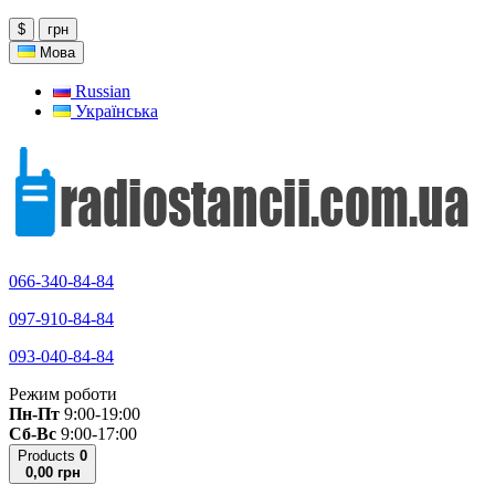
$
грн
Мова
Russian
Українська
066-340-84-84
097-910-84-84
093-040-84-84
Режим роботи
Пн-Пт
9:00-19:00
Сб-Вс
9:00-17:00
Products
0
0,00 грн