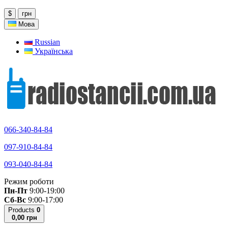
$
грн
Мова
Russian
Українська
066-340-84-84
097-910-84-84
093-040-84-84
Режим роботи
Пн-Пт
9:00-19:00
Сб-Вс
9:00-17:00
Products
0
0,00 грн