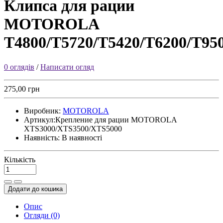
Клипса для рации
MOTOROLA
T4800/T5720/T5420/T6200/T95
0 оглядів
/
Написати огляд
275,00 грн
Виробник:
MOTOROLA
Артикул:
Крепление для рации MOTOROLA
XTS3000/XTS3500/XTS5000
Наявність:
В наявності
Кількість
Додати до кошика
Опис
Огляди (0)