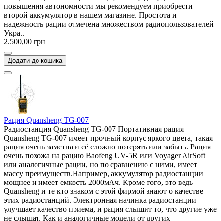
повышения автономности мы рекомендуем приобрести
второй аккумулятор в нашем магазине. Простота и
надежность рации отмечена множеством радиопользователей
Укра..
2.500,00 грн
Додати до кошика
Рация Quansheng TG-007
Радиостанция Quansheng TG-007 Портативная рация
Quansheng TG-007 имеет прочный корпус яркого цвета, такая
рация очень заметна и её сложно потерять или забыть. Рация
очень похожа на рацию Baofeng UV-5R или Voyager AirSoft
или аналогичные рации, но по сравнению с ними, имеет
массу преимуществ.Например, аккумулятор радиостанции
мощнее и имеет емкость 2000мАч. Кроме того, это ведь
Quansheng и те кто знаком с этой фирмой знают о качестве
этих радиостанций. Электронная начинка радиостанции
улучшает качество приема, и рация слышит то, что другие уже
не слышат. Как и аналогичные модели от других