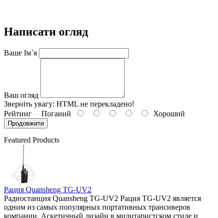
Написати огляд
Ваше Ім`я
Ваш огляд
Зверніть увагу:
HTML не перекладено!
Рейтинг
Поганий
Хороший
Продовжити
Featured Products
Рация Quansheng TG-UV2
Радиостанция Quansheng TG-UV2 Рация TG-UV2 является
одним из самых популярных портативных трансиверов
компании. Аскетичный дизайн в милитаристском стиле и