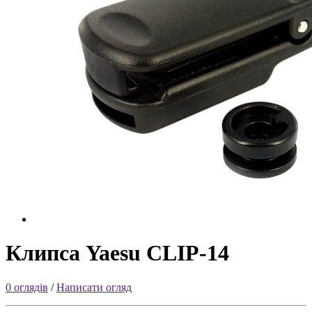
Клипса Yaesu CLIP-14
0 оглядів
/
Написати огляд