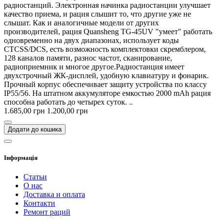
радиостанций. Электронная начинка радиостанции улучшает
качество приема, и рация слышит то, что другие уже не
слышат. Как и аналогичные модели от других
производителей, рация Quansheng TG-45UV "умеет" работать
одновременно на двух диапазонах, использует коды
CTCSS/DCS, есть возможность комплектовки скремблером,
128 каналов памяти, разнос частот, сканирование,
радиоприемник и многое другое.Радиостанция имеет
двухстрочный ЖК-дисплей, удобную клавиатуру и фонарик.
Прочный корпус обеспечивает защиту устройства по классу
IP55/56. На штатном аккумуляторе емкостью 2000 mAh рация
способна работать до четырех суток. ..
1.685,00 грн
1.200,00 грн
Додати до кошика
Інформація
Статьи
О нас
Доставка и оплата
Контакти
Ремонт раций