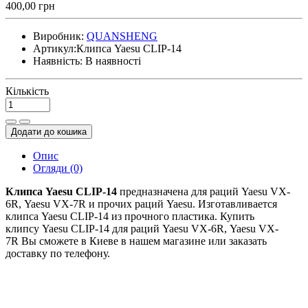
400,00 грн
Виробник:
QUANSHENG
Артикул:
Клипса Yaesu CLIP-14
Наявність:
В наявності
Кількість
Додати до кошика
Опис
Огляди (0)
Клипса Yaesu CLIP-14
предназначена для раций Yaesu VX-
6R, Yaesu VX-7R и прочих раций Yaesu. Изготавливается
клипса Yaesu CLIP-14 из прочного пластика. Купить
клипсу Yaesu CLIP-14 для раций Yaesu VX-6R, Yaesu VX-
7R
Вы сможете в Киеве в нашем магазине или заказать
доставку по телефону.