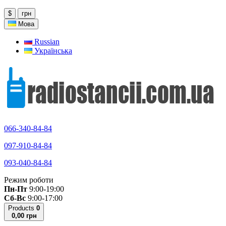
$
грн
Мова
Russian
Українська
066-340-84-84
097-910-84-84
093-040-84-84
Режим роботи
Пн-Пт
9:00-19:00
Сб-Вс
9:00-17:00
Products
0
0,00 грн