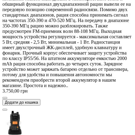
обширный функционал двухдиапазонной рации вывели ее на
передовую позицию современной радиосвязи. Помимо двух
стандартных диапазонов, рация способна принимать сигнал
на частотах 350-390 и 470-520 МГц. На передачу в диапазоне
350-390 МГц рацию можно разблокировать. Также
предусмотрен FM-приемник волн 88-108 МГц. Выходная
мощность устройства регулируется - максимальная составляет
5 Вт, средняя - 2,5 Вт, минимальная - 1 Вт. Радиостанция
имеет двухстрочный ЖК-дисплей, удобную клавиатуру и
фонарик. Прочный корпус обеспечивает защиту устройства
по классу IP55/56. На штатном аккумуляторе емкостью 2000
mAh рация способна работать до четырех суток. Зарядное
устройство может заряжать батарею отдельно от трансивера,
потому для удобства и повышения автономности мы
рекомендуем приобрести второй аккумулятор в нашем
магазине. Простота и надежно..
3.750,00 грн
Додати до кошика