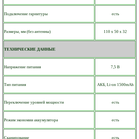
Подключение гарнитуры
есть
Размеры, мм (без антенны)
110 х
50
х 32
ТЕХНИЧЕСКИЕ ДАННЫЕ
Напряжение питания
7,5 В
Тип питания
АКБ,
Li-on
15
00mAh
Переключение уровней мощности
есть
Режим экономии аккумулятора
есть
Сканирование
есть