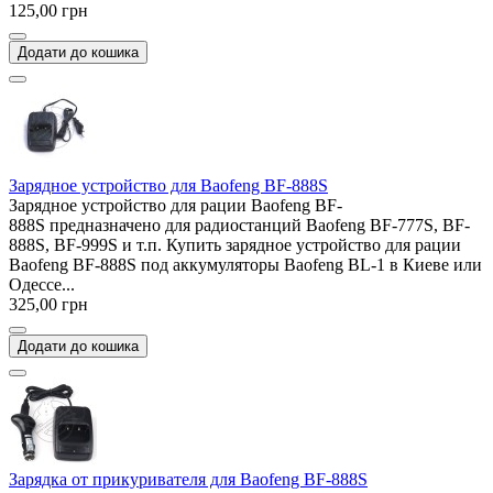
125,00 грн
Додати до кошика
Зарядное устройство для Baofeng BF-888S
Зарядное устройство для рации Baofeng BF-
888S предназначено для радиостанций Baofeng BF-777S, BF-
888S, BF-999S и т.п. Купить зарядное устройство для рации
Baofeng BF-888S под аккумуляторы Baofeng BL-1 в Киеве или
Одессе...
325,00 грн
Додати до кошика
Зарядка от прикуривателя для Baofeng BF-888S