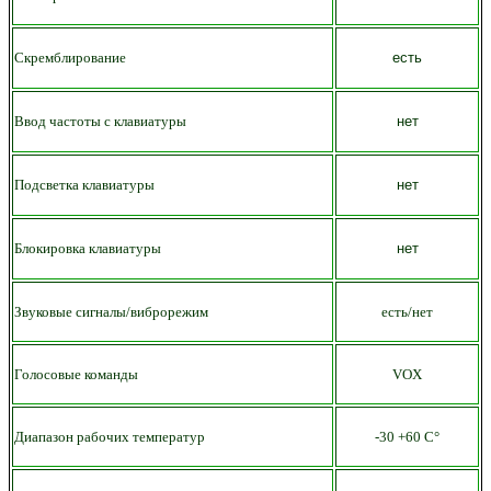
Скремблирование
есть
Ввод частоты с клавиатуры
нет
Подсветка клавиатуры
нет
Блокировка клавиатуры
нет
Звуковые сигналы/виброрежим
есть/нет
Голосовые команды
VOX
Диапазон рабочих температур
-30 +60 С°