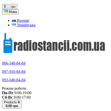
$
грн
Мова
Russian
Українська
066-340-84-84
097-910-84-84
093-040-84-84
Режим роботи
Пн-Пт
9:00-19:00
Сб-Вс
9:00-17:00
Products
0
0,00 грн