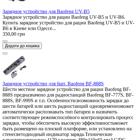
Зарядное устройство для Baofeng UV-B5
Зарядное устройство для рации Baofeng UV-B5 и UV-B6.
Купить зарядное устройство для рации Baofeng UV-B5 и UV-
B6 в Киеве или Одессе...
350,00 грн
Додати до кошика
Зарядное устройство для 6шт. Baofeng BF-888S
Шести местное зарядное устройство для рации Baofeng BF-
888S предназначено для радиостанций Baofeng BF-777S, BF-
888S, BF-999S и т.п. Особенности:возможность зарядки до
шести батарей или шесть радиостанций одновременноможет
автоматически распознавать тип батареи и назначить
соответствующее режимспособного контролировать процесс
зарядки, чтобы обеспечить высокую эффективностьможет
быть размещено на плоской платформе, или установлено на
стенесветодиодный индикатор заряда.Технические
характеристики:вес: 1170 г.размер: 480x110x65 ммAC/DC