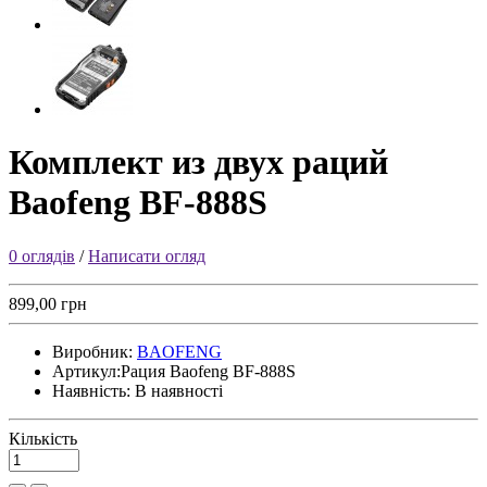
Комплект из двух раций
Baofeng BF-888S
0 оглядів
/
Написати огляд
899,00 грн
Виробник:
BAOFENG
Артикул:
Рация Baofeng BF-888S
Наявність:
В наявності
Кількість