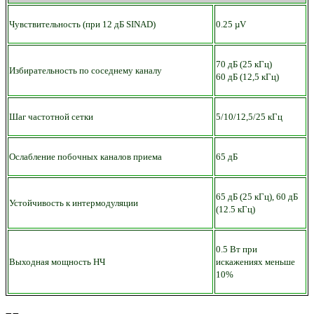
Чувствительность (при 12 дБ SINAD)
0.25 µV
70 дБ (25 кГц)
Избирательность по соседнему каналу
60 дБ (12,5 кГц)
Шаг частотной сетки
5/10/12,5/25 кГц
Ослабление побочных каналов приема
65 дБ
65 дБ (25 кГц), 60 дБ
Устойчивость к интермодуляции
(12.5 кГц)
0.5 Вт при
Выходная мощность НЧ
искажениях меньше
10%