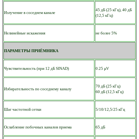
45 дБ (25 кГц), 40 дБ
Излучение в соседнем канале
(12,5 кГц)
Нелинейные искажения
не более 5%
ПАРАМЕТРЫ ПРИЁМНИКА
Чувствительность (при 12 дБ SINAD)
0.25 µV
70 дБ (25 кГц)
Избирательность по соседнему каналу
60 дБ (12,5 кГц)
Шаг частотной сетки
5/10/12,5/25 кГц
Ослабление побочных каналов приема
65 дБ