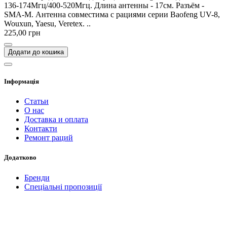
136-174Мгц/400-520Мгц. Длина антенны - 17см. Разъём -
SMA-M. Антенна совместима с рациями серии Baofeng UV-8,
Wouxun, Yaesu, Veretex. ..
225,00 грн
Додати до кошика
Інформація
Статьи
О нас
Доставка и оплата
Контакти
Ремонт раций
Додатково
Бренди
Спеціальні пропозиції