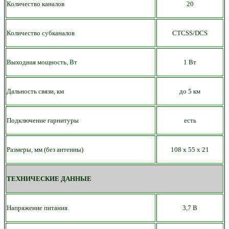
Количество каналов
20
Количество субканалов
CTCSS/DCS
Выходная мощность, Вт
1 Вт
Дальность связи, км
до 5 км
Подключение гарнитуры
есть
Размеры, мм (без антенны)
108 х 55
х 21
ТЕХНИЧЕСКИЕ ДАННЫЕ
Напряжение питания
3,7 В