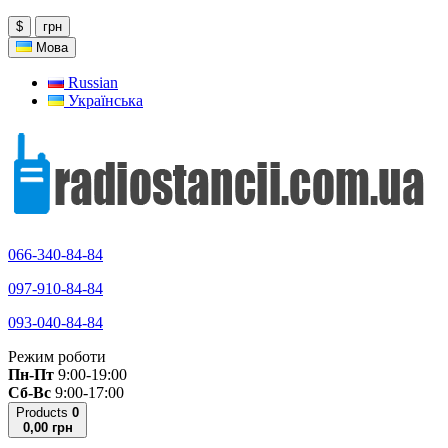
$
грн
Мова
Russian
Українська
066-340-84-84
097-910-84-84
093-040-84-84
Режим роботи
Пн-Пт
9:00-19:00
Сб-Вс
9:00-17:00
Products
0
0,00 грн