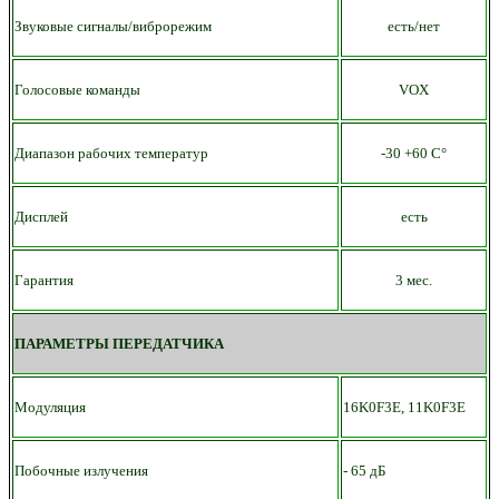
Звуковые сигналы/виброрежим
есть/нет
Голосовые команды
VOX
Диапазон рабочих температур
-30 +60 С°
Дисплей
есть
Гарантия
3 мес.
ПАРАМЕТРЫ ПЕРЕДАТЧИКА
Модуляция
16K0F3E, 11K0F3E
Побочные излучения
- 65 дБ