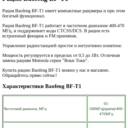
Рация Baofeng BF-T1 имеет компактные ращзмеры и при этом
богатый функционал.
Рация Baofeng BF-T1 работает в частотном диапазоне 400-470
МГц, и поддерживает коды CTCSS/DCS. В рации есть
встроенный фонарик и FM приемник.
Управление радиостанцией простое и интуитивно понятное.
Мощность регулируется в пределах от 0,5 до 1Вт. Отличная
замена рациям Motorola серии "Воки Токи".
Купить рацию Baofeng BF-T1 можно у нас в магазине.
Обращайтесь прямо сейчас!
Характеристики Baofeng BF-T1
65-
Частотный диапазон, МГц
108МГц(приём)/
400-
470МГц