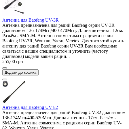
Антенна для Baofeng UV-3R
Антенна предназначена для раций Baofeng серии UV-3R
диапазоном 136-174Мгц/400-470Мгц. Длина антенны - 12см.
Разъём - SMA-M. Антенна совместима с рациями серии
Baofeng UV-3R, Wouxun, Yaesu, Veretex. Для того чтоб купить
антенну для раций Baofeng серии UV-3R Вам необходимо
связаться с нашим специалистом и уточнить (частоту
диапазона) модели вашей рации...
255,00 грн
Додати до кошика
Антенна для Baofeng UV-82
Антенна предназначена для раций Baofeng UV-82 диапазоном
136-174Мгц/400-520Мгц. Длина антенны - 17см. Разъём -
SMA-M. Антенна совместима с рациями серии Baofeng UV-
82, Wouxun, Yaesu, Veretex. ..