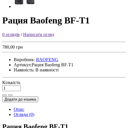
Рация Baofeng BF-T1
0 оглядів
/
Написати огляд
780,00 грн
Виробник:
BAOFENG
Артикул:
Рация Baofeng BF-T1
Наявність:
В наявності
Кількість
Додати до кошика
Опис
Огляди (0)
Рация Baofeng BF-T1