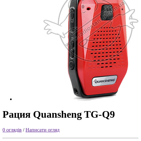
Рация Quansheng TG-Q9
0 оглядів
/
Написати огляд