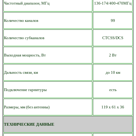
Частотный диапазон, МГц
136-174/400-470МГц
Количество каналов
99
Количество субканалов
CTCSS/DCS
Выходная мощность, Вт
2 Вт
Дальность связи, км
до 10 км
Подключение гарнитуры
есть
Размеры, мм (без антенны)
119
х
61
х 36
ТЕХНИЧЕСКИЕ ДАННЫЕ