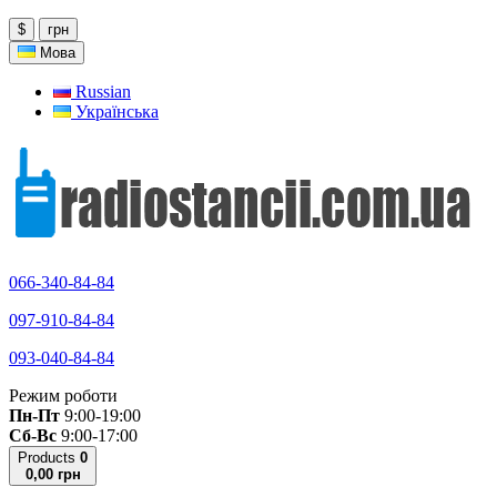
$
грн
Мова
Russian
Українська
066-340-84-84
097-910-84-84
093-040-84-84
Режим роботи
Пн-Пт
9:00-19:00
Сб-Вс
9:00-17:00
Products
0
0,00 грн