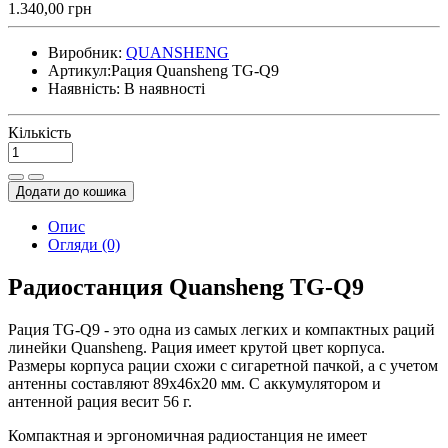
1.340,00 грн
Виробник:
QUANSHENG
Артикул:
Рация Quansheng TG-Q9
Наявність:
В наявності
Кількість
Додати до кошика
Опис
Огляди (0)
Радиостанция Quansheng TG-Q9
Рация TG-Q9 - это одна из самых легких и компактных раций
линейки Quansheng. Рация имеет крутой цвет корпуса.
Размеры корпуса рации схожи с сигаретной пачкой, а с учетом
антенны составляют 89х46х20 мм. С аккумулятором и
антенной рация весит 56 г.
Компактная и эргономичная радиостанция не имеет