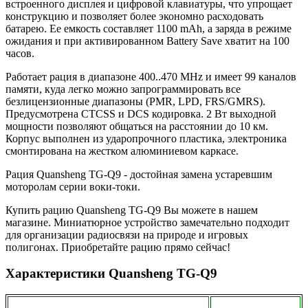
встроенного дисплея и цифровой клавиатуры, что упрощает
конструкцию и позволяет более экономно расходовать
батарею. Ее емкость составляет 1100 mAh, а заряда в режиме
ожидания и при активированном Battery Save хватит на 100
часов.
Работает рация в диапазоне 400..470 MHz и имеет 99 каналов
памяти, куда легко можно запрограммировать все
безлицензионные диапазоны (PMR, LPD, FRS/GMRS).
Предусмотрена CTCSS и DCS кодировка. 2 Вт выходной
мощности позволяют общаться на расстоянии до 10 км.
Корпус выполнен из ударопрочного пластика, электроника
смонтирована на жестком алюминиевом каркасе.
Рация Quansheng TG-Q9 - достойная замена устаревшим
моторолам серии воки-токи.
Купить рацию Quansheng TG-Q9 Вы можете в нашем
магазине. Миниатюрное устройство замечательно подходит
для организации радиосвязи на природе и игровых
полигонах. Приобретайте рацию прямо сейчас!
Характеристики Quansheng TG-Q9