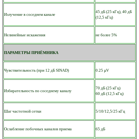
45 дБ (25 кГц), 40 дБ
Излучение в соседнем канале
(12,5 кГц)
Нелинейные искажения
не более 5%
ПАРАМЕТРЫ ПРИЁМНИКА
Чувствительность (при 12 дБ SINAD)
0.25 µV
70 дБ (25 кГц)
Избирательность по соседнему каналу
60 дБ (12,5 кГц)
Шаг частотной сетки
5/10/12,5/25 кГц
Ослабление побочных каналов приема
65 дБ