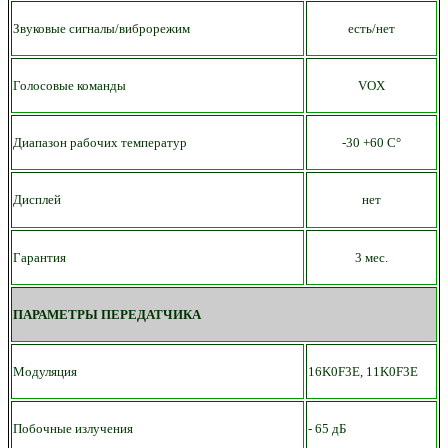
Звуковые сигналы/виброрежим
есть/нет
Голосовые команды
VOX
Диапазон рабочих температур
-30 +60 С°
Дисплей
нет
Гарантия
3 мес.
ПАРАМЕТРЫ ПЕРЕДАТЧИКА
Модуляция
16K0F3E, 11K0F3E
Побочные излучения
- 65 дБ