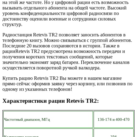
на этой же частоте. Но у цифровой рации есть возможность
вызывать отдельного абонента на общей частоте. Высокий
уровень конфиденциальности цифровой радиосвязи по
достоинству оценили военные и сотрудники силовых
структур.
Радиостанция Retevis TR2 позволяет заносить абонентов в
телефонную книгу. Можно связываться с группой абонентов.
Последние 20 вызовов сохраняются в истории. Также в
рацииRetevis TR2 предусмотрена возможность передачи и
получения коротких текстовых сообщений, которые
значительно экономят заряд батареи. Переключение каналов
осуществляется поворотной ручкой валкодера.
Купить рацию Retevis TR2 Вы можете в нашем магазине
прямо сейчас оформив заявку через корзину, или позвонив по
одному из указанных телефонов!
Характеристики рации Retevis TR2:
Частотный диапазон, МГц
136-174 и 400-470
Количество каналов
256