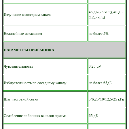
45 дБ (25 кГц), 40 дБ
Излучение в соседнем канале
(12,5 кГц)
Нелинейные искажения
не более 5%
ПАРАМЕТРЫ ПРИЁМНИКА
Чувствительность
0.25 µV
Избирательность по соседнему каналу
не более 65дБ
Шаг частотной сетки
5/6,25/10/12,5/25 кГц
Ослабление побочных каналов приема
65 дБ