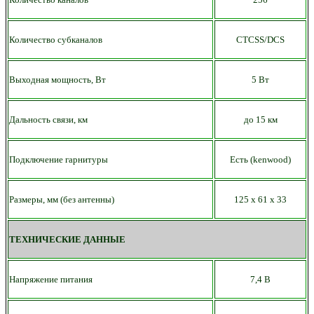
Количество субканалов
CTCSS/DCS
Выходная мощность, Вт
5 Вт
Дальность связи, км
до
15 км
Подключение гарнитуры
Есть
(kenwood)
Размеры, мм (без антенны)
125 х 61
х 33
ТЕХНИЧЕСКИЕ ДАННЫЕ
Напряжение питания
7,4 В