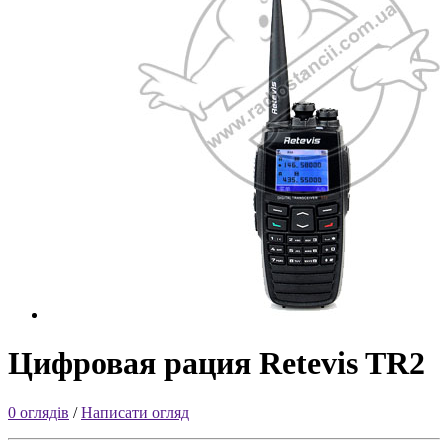
Цифровая рация Retevis TR2
0 оглядів
/
Написати огляд