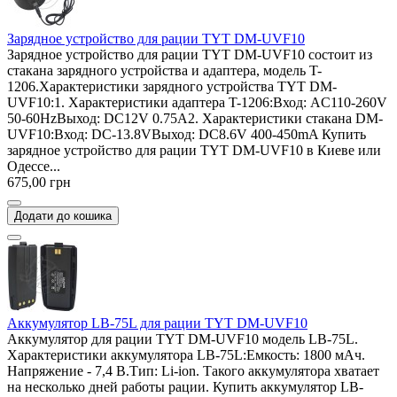
Зарядное устройство для рации TYT DM-UVF10
Зарядное устройство для рации TYT DM-UVF10 состоит из
стакана зарядного устройства и адаптера, модель T-
1206.Характеристики зарядного устройства TYT DM-
UVF10:1. Характеристики адаптера T-1206:Вход: AC110-260V
50-60HzВыход: DC12V 0.75A2. Характеристики стакана DM-
UVF10:Вход: DC-13.8VВыход: DC8.6V 400-450mA Купить
зарядное устройство для рации TYT DM-UVF10 в Киеве или
Одессе...
675,00 грн
Додати до кошика
Аккумулятор LB-75L для рации TYT DM-UVF10
Аккумулятор для рации TYT DM-UVF10 модель LB-75L.
Характеристики аккумулятора LB-75L:Емкость: 1800 мАч.
Напряжение - 7,4 В.Тип: Li-ion. Такого аккумулятора хватает
на несколько дней работы рации. Купить аккумулятор LB-