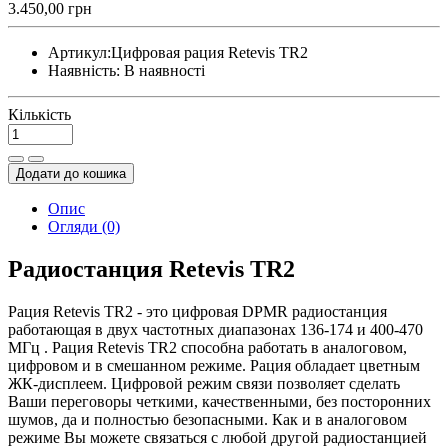
3.450,00 грн
Артикул:
Цифровая рация Retevis TR2
Наявність:
В наявності
Кількість
Додати до кошика
Опис
Огляди (0)
Радиостанция Retevis TR2
Рация Retevis TR2 - это цифровая DPMR радиостанция
работающая в двух частотных диапазонах 136-174 и 400-470
МГц . Рация Retevis TR2 способна работать в аналоговом,
цифровом и в смешанном режиме. Рация обладает цветным
ЖК-дисплеем. Цифровой режим связи позволяет сделать
Ваши переговоры четкими, качественными, без посторонних
шумов, да и полностью безопасными. Как и в аналоговом
режиме Вы можете связаться с любой другой радиостанцией