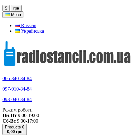
$
грн
Мова
Russian
Українська
066-340-84-84
097-910-84-84
093-040-84-84
Режим роботи
Пн-Пт
9:00-19:00
Сб-Вс
9:00-17:00
Products
0
0,00 грн