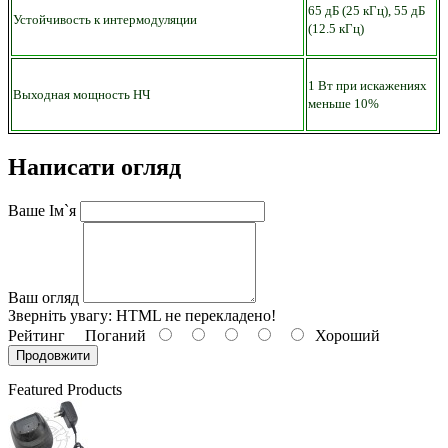
65 дБ (25 кГц), 55 дБ
Устойчивость к интермодуляции
(12.5 кГц)
1 Вт при искажениях
Выходная мощность НЧ
меньше 10%
Написати огляд
Ваше Ім`я
Ваш огляд
Зверніть увагу:
HTML не перекладено!
Рейтинг
Поганий
Хороший
Продовжити
Featured Products