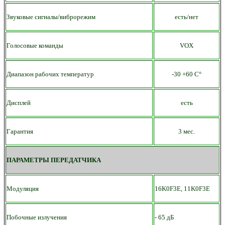
Звуковые сигналы/виброрежим
есть/нет
Голосовые команды
VOX
Диапазон рабочих температур
-30 +60 С°
Дисплей
есть
Гарантия
3 мес.
ПАРАМЕТРЫ ПЕРЕДАТЧИКА
Модуляция
16K0F3E, 11K0F3E
Побочные излучения
- 65 дБ