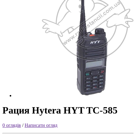
Рация Hytera HYT TC-585
0 оглядів
/
Написати огляд