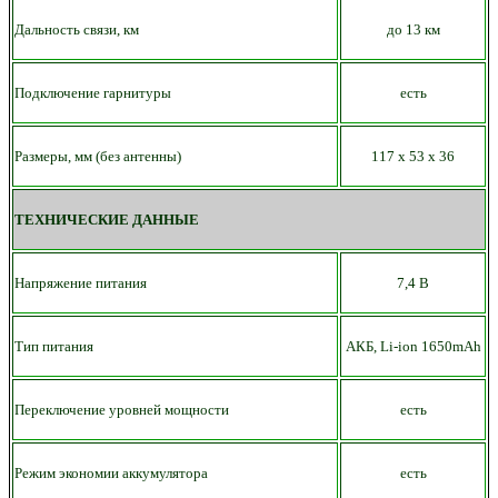
Дальность связи, км
до 13 км
Подключение гарнитуры
есть
Размеры, мм (без антенны)
117 х 53
х 36
ТЕХНИЧЕСКИЕ ДАННЫЕ
Напряжение питания
7,4 В
Тип питания
АКБ, Li-ion
1650
mAh
Переключение уровней мощности
есть
Режим экономии аккумулятора
есть