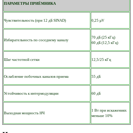
ПАРАМЕТРЫ ПРИЁМНИКА
Чувствительность (при 12 дБ SINAD)
0,25 µV
70 дБ (25 кГц)
Избирательность по соседнему каналу
60 дБ (12,5 кГц)
Шаг частотной сетки
12,5/25 кГц
Ослабление побочных каналов приема
55 дБ
Устойчивость к интермодуляции
60 дБ
1 Вт при искажениях
Выходная мощность НЧ
меньше 10%