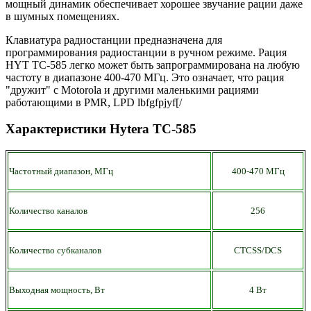
мощный динамик обеспечивает хорошее звучание рации даже
в шумных помещениях.
Клавиатура радиостанции предназначена для
программирования радиостанции в ручном режиме. Рация
HYT TC-585 легко может быть запрограммирована на любую
частоту в диапазоне 400-470 МГц. Это означает, что рация
"дружит" с Motorola и другими маленькими рациями
работающими в PMR, LPD lbfgfpjyf[/
Характеристики Hytera TC-585
Частотный диапазон, МГц
400-470 МГц
Количество каналов
256
Количество субканалов
CTCSS/DCS
Выходная мощность, Вт
4 Вт