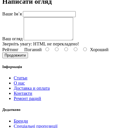
Написати огляд
Ваше Ім`я
Ваш огляд
Зверніть увагу:
HTML не перекладено!
Рейтинг
Поганий
Хороший
Продовжити
Інформація
Статьи
О нас
Доставка и оплата
Контакти
Ремонт раций
Додатково
Бренди
Спеціальні пропозиції