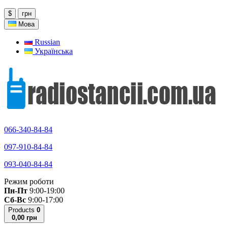
$
грн
Мова
Russian
Українська
066-340-84-84
097-910-84-84
093-040-84-84
Режим роботи
Пн-Пт
9:00-19:00
Сб-Вс
9:00-17:00
Products
0
0,00 грн