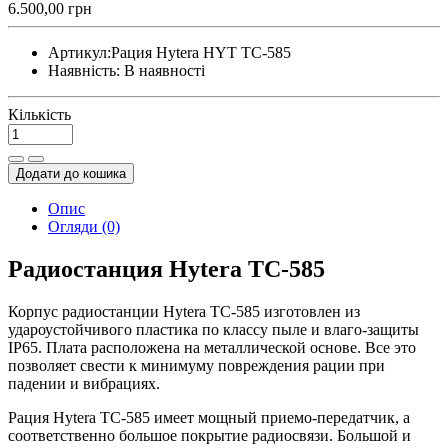
6.500,00 грн
Артикул:
Рация Hytera HYT TC-585
Наявність:
В наявності
Кількість
Додати до кошика
Опис
Огляди (0)
Радиостанция Hytera TC-585
Корпус радиостанции Hytera TC-585 изготовлен из
удароустойчивого пластика по классу пыле и влаго-защиты
IP65. Плата расположена на металлической основе. Все это
позволяет свести к минимуму повреждения рации при
падении и вибрациях.
Рация Hytera TC-585 имеет мощный приемо-передатчик, а
соответственно большое покрытие радиосвязи. Большой и