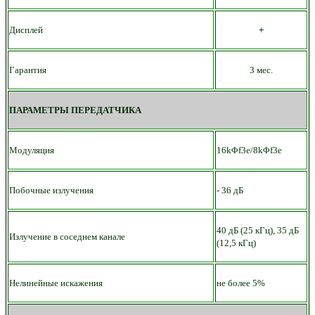
Дисплей
+
Гарантия
3 мес.
ПАРАМЕТРЫ ПЕРЕДАТЧИКА
Модуляция
16kΦf3e/8kΦf3e
Побочные излучения
- 36 дБ
40 дБ (25 кГц), 35 дБ
Излучение в соседнем канале
(12,5 кГц)
Нелинейные искажения
не более 5%