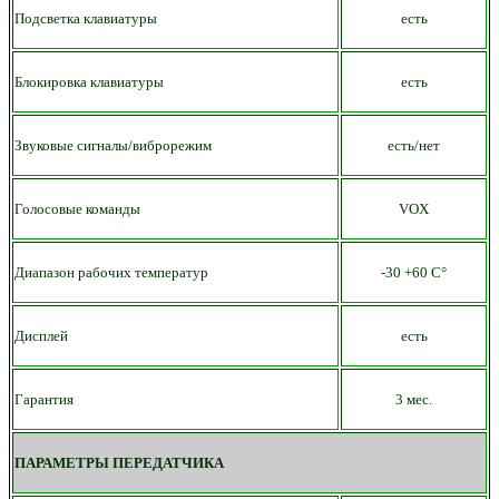
Подсветка клавиатуры
есть
Блокировка клавиатуры
есть
Звуковые сигналы/виброрежим
есть/нет
Голосовые команды
VOX
Диапазон рабочих температур
-30 +60 С°
Дисплей
есть
Гарантия
3 мес.
ПАРАМЕТРЫ ПЕРЕДАТЧИКА