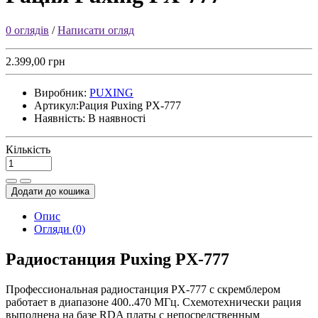
0 оглядів
/
Написати огляд
2.399,00 грн
Виробник:
PUXING
Артикул:
Рация Puxing PX-777
Наявність:
В наявності
Кількість
Додати до кошика
Опис
Огляди (0)
Радиостанция Puxing PX-777
Профессиональная радиостанция PX-777 с скремблером
работает в диапазоне 400..470 МГц. Схемотехнически рация
выполнена на базе RDA платы с непосредственным