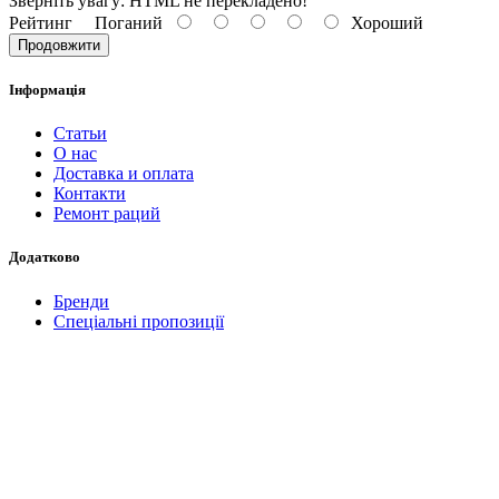
Зверніть увагу:
HTML не перекладено!
Рейтинг
Поганий
Хороший
Продовжити
Інформація
Статьи
О нас
Доставка и оплата
Контакти
Ремонт раций
Додатково
Бренди
Спеціальні пропозиції