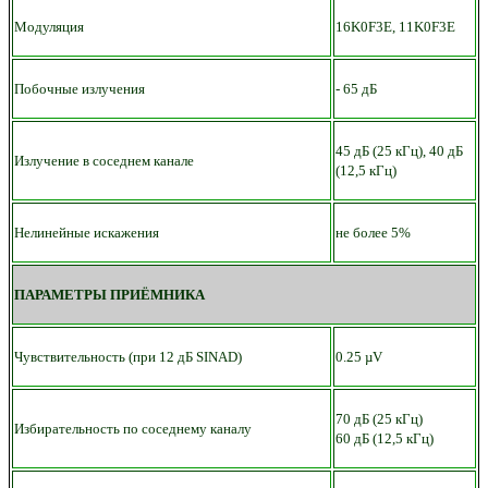
Модуляция
16K0F3E, 11K0F3E
Побочные излучения
- 65 дБ
45 дБ (25 кГц), 40 дБ
Излучение в соседнем канале
(12,5 кГц)
Нелинейные искажения
не более 5%
ПАРАМЕТРЫ ПРИЁМНИКА
Чувствительность (при 12 дБ SINAD)
0.25 µV
70 дБ (25 кГц)
Избирательность по соседнему каналу
60 дБ (12,5 кГц)