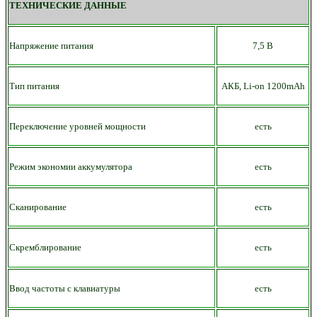
ТЕХНИЧЕСКИЕ ДАННЫЕ
Напряжение питания
7,5 В
Тип питания
АКБ,
Li-on
12
00mAh
Переключение уровней мощности
есть
Режим экономии аккумулятора
есть
Сканирование
есть
Скремблирование
есть
Ввод частоты с клавиатуры
есть