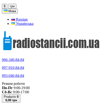
$
грн
Мова
Russian
Українська
066-340-84-84
097-910-84-84
093-040-84-84
Режим роботи
Пн-Пт
9:00-19:00
Сб-Вс
9:00-17:00
Products
0
0,00 грн