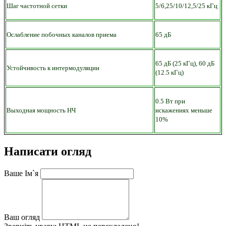
Шаг частотной сетки
5/6,25/10/12,5/25 кГц
Ослабление побочных каналов приема
65 дБ
65 дБ (25 кГц), 60 дБ
Устойчивость к интермодуляции
(12.5 кГц)
0.5 Вт при
Выходная мощность НЧ
искажениях меньше
10%
Написати огляд
Ваше Ім`я
Ваш огляд