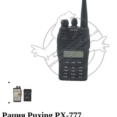
Рация Puxing PX-777