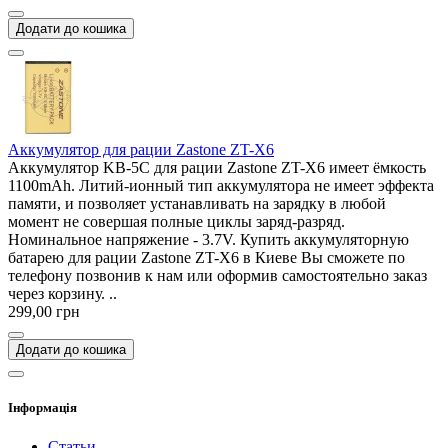
Додати до кошика
Аккумулятор для рации Zastone ZT-X6
Аккумулятор KB-5C для рации Zastone ZT-X6 имеет ёмкость
1100mAh. Литий-ионный тип аккумулятора не имеет эффекта
памяти, и позволяет устанавливать на зарядку в любой
момент не совершая полные циклы заряд-разряд.
Номинальное напряжение - 3.7V. Купить аккумуляторную
батарею для рации Zastone ZT-X6 в Киеве Вы сможете по
телефону позвонив к нам или оформив самостоятельно заказ
через корзину. ..
299,00 грн
Додати до кошика
Інформація
Статьи