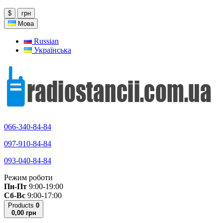
$
грн
Мова
Russian
Українська
066-340-84-84
097-910-84-84
093-040-84-84
Режим роботи
Пн-Пт
9:00-19:00
Сб-Вс
9:00-17:00
Products
0
0,00 грн