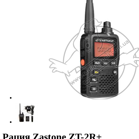
Рация Zastone ZT-2R+