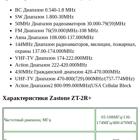
BC Диапазон 0.540-1.8 MHz
SW Диапазон 1.800-30MHz
50MHz Диапазон радиоаматоров 30.000-79(59)MHz
FM Диапазон 76(59.000)MHz-108 MHz
Авиа Диапазон 108.000-137.000MHz
144MHz Диапазон радиоаматоров, милиции, пожарных,
охраны 137.00-174.000MHz
VHF-TV Диапазон 174-222.000MHz
Action Диапазон 222-420.000MHz
430MHz Гражданский диапазон 420-470.000MHz
UHF-TV Диапазон 470-800(729).000MHz/(757-774MHz)
Action Диапазон2 800-999.000MHz(USA Cellular Block
Характеристики Zastone ZT-2R+
65-108МГц/
136-
Частотный диапазон, МГц
174
МГц/400-470МГц