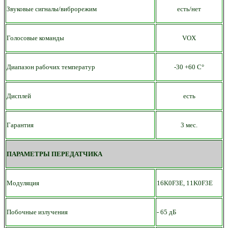
Звуковые сигналы/виброрежим
есть/нет
Голосовые команды
VOX
Диапазон рабочих температур
-30 +60 С°
Дисплей
есть
Гарантия
3 мес.
ПАРАМЕТРЫ ПЕРЕДАТЧИКА
Модуляция
16K0F3E, 11K0F3E
Побочные излучения
- 65 дБ