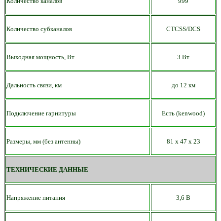
Количество каналов
999
Количество субканалов
CTCSS/DCS
Выходная мощность, Вт
3 Вт
Дальность связи, км
до
12 км
Подключение гарнитуры
Есть
(kenwood)
Размеры, мм (без антенны)
81 х 47
х 23
ТЕХНИЧЕСКИЕ ДАННЫЕ
Напряжение питания
3,6 В