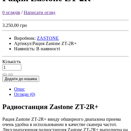
0 оглядів
/
Написати огляд
3.250,00 грн
Виробник:
ZASTONE
Артикул:
Рация Zastone ZT-2R+
Наявність:
В наявності
Кількість
Додати до кошика
Опис
Огляди (0)
Радиостанция Zastone ZT-2R+
Рация Zastone ZT-2R+ ввиду обширного диапазона приема
очень удобна в использовании в качестве сканера частот.
Двухдиапазонная радиостанция Zastone ZT-2R+ выполнена на