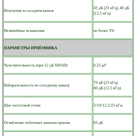
45 дБ (25 кГц), 40 дБ
Излучение в соседнем канале
(12,5 кГц)
Нелинейные искажения
не более 5%
ПАРАМЕТРЫ ПРИЁМНИКА
Чувствительность (при 12 дБ SINAD)
0.25 µV
70 дБ (25 кГц)
Избирательность по соседнему каналу
60 дБ (12,5 кГц)
Шаг частотной сетки
5/10/12,5/25 кГц
Ослабление побочных каналов приема
65 дБ