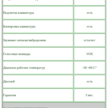
Подсветка клавиатуры
есть
Блокировка клавиатуры
есть
Звуковые сигналы/виброрежим
есть/нет
Голосовые команды
VOX
Диапазон рабочих температур
-30 +60 С°
Дисплей
есть
Гарантия
3 мес.