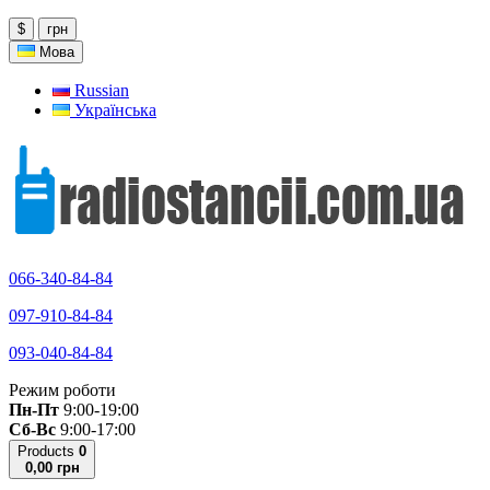
$
грн
Мова
Russian
Українська
066-340-84-84
097-910-84-84
093-040-84-84
Режим роботи
Пн-Пт
9:00-19:00
Сб-Вс
9:00-17:00
Products
0
0,00 грн