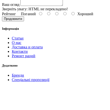
Ваш огляд
Зверніть увагу:
HTML не перекладено!
Рейтинг
Поганий
Хороший
Продовжити
Інформація
Статьи
О нас
Доставка и оплата
Контакти
Ремонт раций
Додатково
Бренди
Спеціальні пропозиції