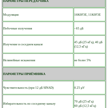
ПАРАМЕТРЫ ПЕРЕДАТЧИКА
Модуляция
16K0F3E, 11K0F3E
Побочные излучения
- 65 дБ
45 дБ (25 кГц), 40 дБ
Излучение в соседнем канале
(12,5 кГц)
Нелинейные искажения
не более 5%
ПАРАМЕТРЫ ПРИЁМНИКА
Чувствительность (при 12 дБ SINAD)
0.25 µV
70 дБ (25 кГц)
Избирательность по соседнему каналу
60 дБ (12,5 кГц)