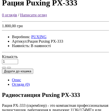
Рация Puxing PX-333
0 оглядів
/
Написати огляд
1.800,00 грн
Виробник:
PUXING
Артикул:
Рация Puxing PX-333
Наявність:
В наявності
Кількість
Додати до кошика
Опис
Огляди (0)
Радиостанция Puxing PX-333
Рация PX-333 (скремблер) - это компактная профессиональная
радиостанция, работающая в диапазоне 1136//174МГц или