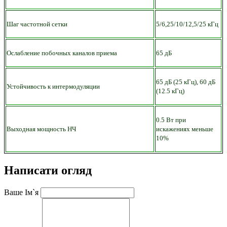
Шаг частотной сетки
5/6,25/10/12,5/25 кГц
Ослабление побочных каналов приема
65 дБ
65 дБ (25 кГц), 60 дБ
Устойчивость к интермодуляции
(12.5 кГц)
0.5 Вт при
Выходная мощность НЧ
искажениях меньше
10%
Написати огляд
Ваше Ім`я