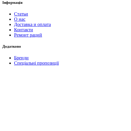
Інформація
Статьи
О нас
Доставка и оплата
Контакти
Ремонт раций
Додатково
Бренди
Спеціальні пропозиції