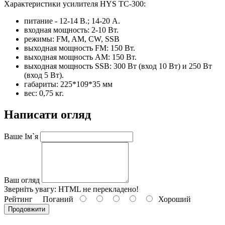
Характеристики усилителя HYS TC-300:
питание - 12-14 В.; 14-20 А.
входная мощность: 2-10 Вт.
режимы: FM, AM, CW, SSB
выходная мощность FM: 150 Вт.
выходная мощность AM: 150 Вт.
выходная мощность SSB: 300 Вт (вход 10 Вт) и 250 Вт
(вход 5 Вт).
габариты: 225*109*35 мм
вес: 0,75 кг.
Написати огляд
Ваше Ім`я
Ваш огляд
Зверніть увагу:
HTML не перекладено!
Рейтинг
Поганий
Хороший
Продовжити