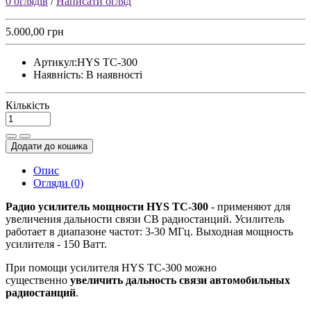
0 оглядів
/
Написати огляд
5.000,00 грн
Артикул:
HYS TC-300
Наявність:
В наявності
Кількість
Додати до кошика
Опис
Огляди (0)
Радио усилитель мощности HYS TC-300
- применяют для
увеличения дальности связи CB радиостанций. Усилитель
работает в диапазоне частот: 3-30 МГц. Выходная мощность
усилителя - 150 Ватт.
При помощи усилителя HYS TC-300 можно
существенно
увеличить дальность связи автомобильных
радиостанций
.