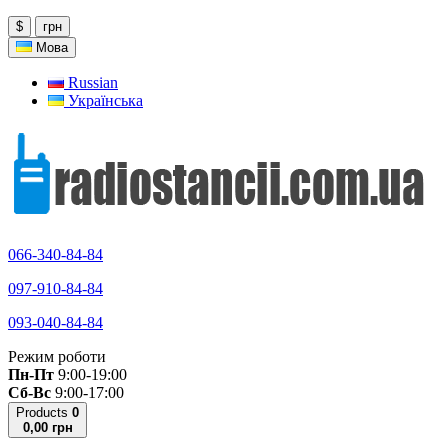
$
грн
Мова
Russian
Українська
066-340-84-84
097-910-84-84
093-040-84-84
Режим роботи
Пн-Пт
9:00-19:00
Сб-Вс
9:00-17:00
Products
0
0,00 грн