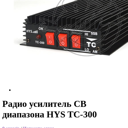
Радио усилитель CB
диапазона HYS TC-300