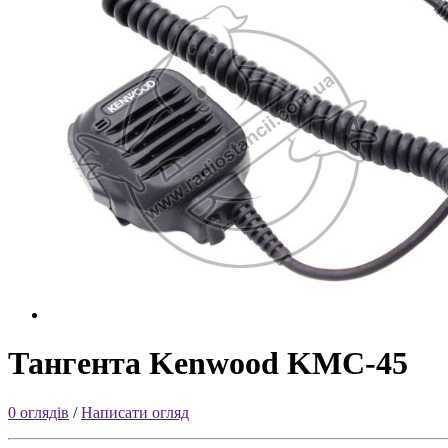
Тангента Kenwood KMC-45
0 оглядів
/
Написати огляд