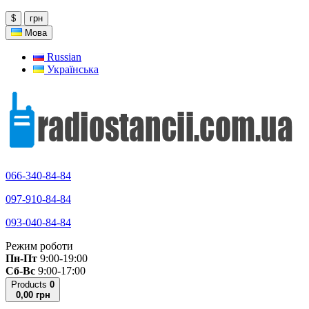
$
грн
Мова
Russian
Українська
066-340-84-84
097-910-84-84
093-040-84-84
Режим роботи
Пн-Пт
9:00-19:00
Сб-Вс
9:00-17:00
Products
0
0,00 грн