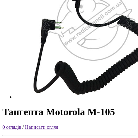
Тангента Motorola M-105
0 оглядів
/
Написати огляд