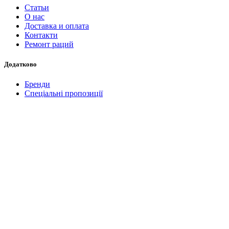
Статьи
О нас
Доставка и оплата
Контакти
Ремонт раций
Додатково
Бренди
Спеціальні пропозиції