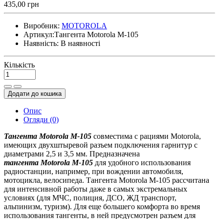
435,00 грн
Виробник:
MOTOROLA
Артикул:
Тангента Motorola M-105
Наявність:
В наявності
Кількість
Додати до кошика
Опис
Огляди (0)
Тангента Motorola M-105
совместима с рациями Motorola,
имеющих двухштыревой разъем подключения гарнитур с
диаметрами 2,5 и 3,5 мм. Предназначена
тангента
Motorola M-105
для удобного использования
радиостанции, например, при вождении автомобиля,
мотоцикла, велосипеда. Тангента Motorola M-105 рассчитана
для интенсивной работы даже в самых экстремальных
условиях (для МЧС, полиция, ДСО, ЖД транспорт,
альпинизм, туризм). Для еще большего комфорта во время
использования тангенты, в ней предусмотрен разъем для