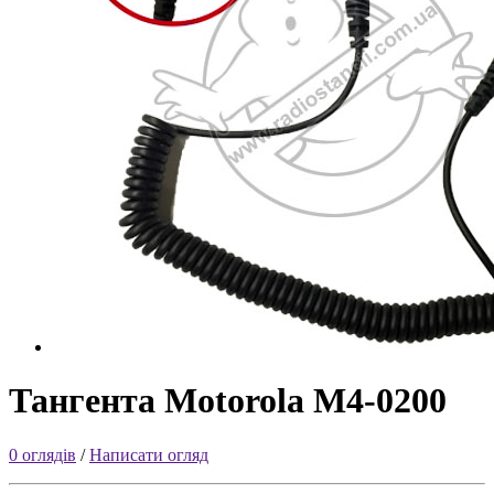
Тангента Motorola M4-0200
0 оглядів
/
Написати огляд