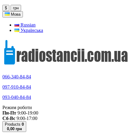
$
грн
Мова
Russian
Українська
066-340-84-84
097-910-84-84
093-040-84-84
Режим роботи
Пн-Пт
9:00-19:00
Сб-Вс
9:00-17:00
Products
0
0,00 грн