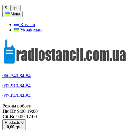
$
грн
Мова
Russian
Українська
066-340-84-84
097-910-84-84
093-040-84-84
Режим роботи
Пн-Пт
9:00-19:00
Сб-Вс
9:00-17:00
Products
0
0,00 грн