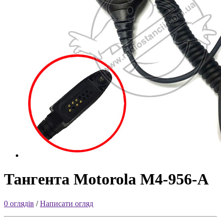
Тангента Motorola M4-956-A
0 оглядів
/
Написати огляд