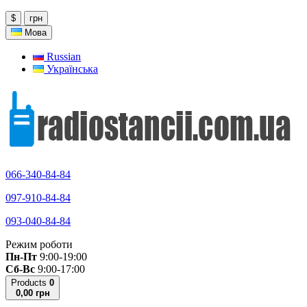
$
грн
Мова
Russian
Українська
066-340-84-84
097-910-84-84
093-040-84-84
Режим роботи
Пн-Пт
9:00-19:00
Сб-Вс
9:00-17:00
Products
0
0,00 грн