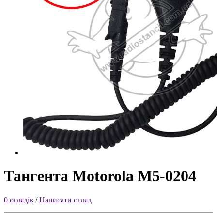
Тангента Motorola M5-0204
0 оглядів
/
Написати огляд