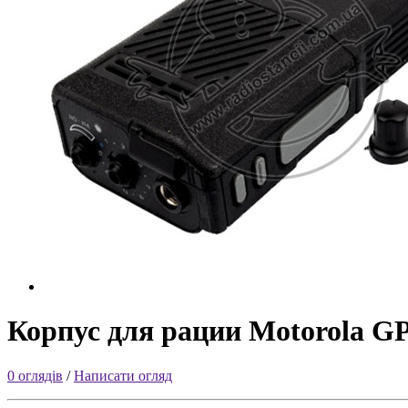
Корпус для рации Motorola G
0 оглядів
/
Написати огляд