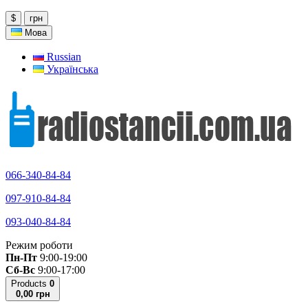
$
грн
Мова
Russian
Українська
066-340-84-84
097-910-84-84
093-040-84-84
Режим роботи
Пн-Пт
9:00-19:00
Сб-Вс
9:00-17:00
Products
0
0,00 грн