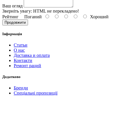
Ваш огляд
Зверніть увагу:
HTML не перекладено!
Рейтинг
Поганий
Хороший
Продовжити
Інформація
Статьи
О нас
Доставка и оплата
Контакти
Ремонт раций
Додатково
Бренди
Спеціальні пропозиції