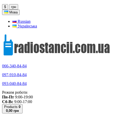
$
грн
Мова
Russian
Українська
066-340-84-84
097-910-84-84
093-040-84-84
Режим роботи
Пн-Пт
9:00-19:00
Сб-Вс
9:00-17:00
Products
0
0,00 грн