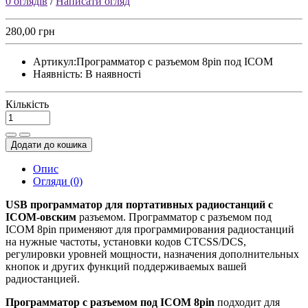
0 оглядів
/
Написати огляд
280,00 грн
Артикул:
Программатор с разъемом 8pin под ICOM
Наявність:
В наявності
Кількість
Додати до кошика
Опис
Огляди (0)
USB программатор для портативных радиостанций с
ICOM-овским
разъемом. Программатор с разъемом под
ICOM 8pin применяют для программирования радиостанций
на нужные частоты, установки кодов CTCSS/DCS,
регулировки уровней мощности, назначения дополнительных
кнопок и других функций поддерживаемых вашей
радиостанцией.
Программатор с разъемом под ICOM 8pin
подходит для