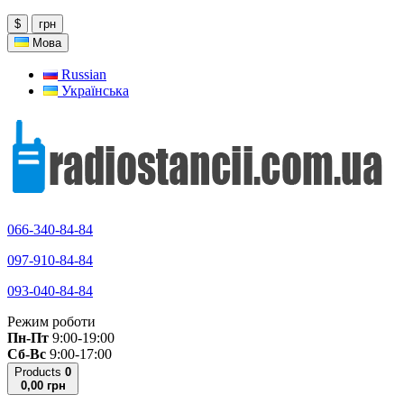
$
грн
Мова
Russian
Українська
066-340-84-84
097-910-84-84
093-040-84-84
Режим роботи
Пн-Пт
9:00-19:00
Сб-Вс
9:00-17:00
Products
0
0,00 грн