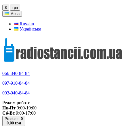
$
грн
Мова
Russian
Українська
066-340-84-84
097-910-84-84
093-040-84-84
Режим роботи
Пн-Пт
9:00-19:00
Сб-Вс
9:00-17:00
Products
0
0,00 грн