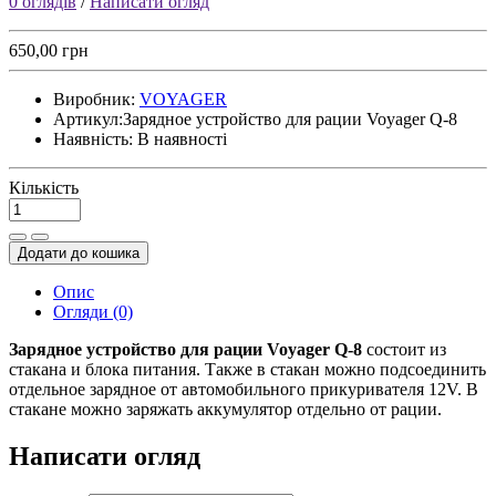
0 оглядів
/
Написати огляд
650,00 грн
Виробник:
VOYAGER
Артикул:
Зарядное устройство для рации Voyager Q-8
Наявність:
В наявності
Кількість
Додати до кошика
Опис
Огляди (0)
Зарядное устройство для рации Voyager Q-8
состоит из
стакана и блока питания. Также в стакан можно подсоединить
отдельное зарядное от автомобильного прикуривателя 12V. В
стакане можно заряжать аккумулятор отдельно от рации.
Написати огляд