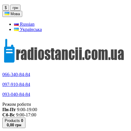
$
грн
Мова
Russian
Українська
066-340-84-84
097-910-84-84
093-040-84-84
Режим роботи
Пн-Пт
9:00-19:00
Сб-Вс
9:00-17:00
Products
0
0,00 грн