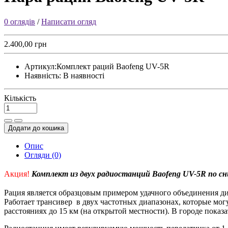
0 оглядів
/
Написати огляд
2.400,00 грн
Артикул:
Комплект раций Baofeng UV-5R
Наявність:
В наявності
Кількість
Додати до кошика
Опис
Огляди (0)
Акция!
Комплект из двух радиостанций Baofeng UV-5R по с
Рация является образцовым примером удачного объединения ди
Работает трансивер в двух частотных диапазонах, которые мог
расстояниях до 15 км (на открытой местности). В городе показа