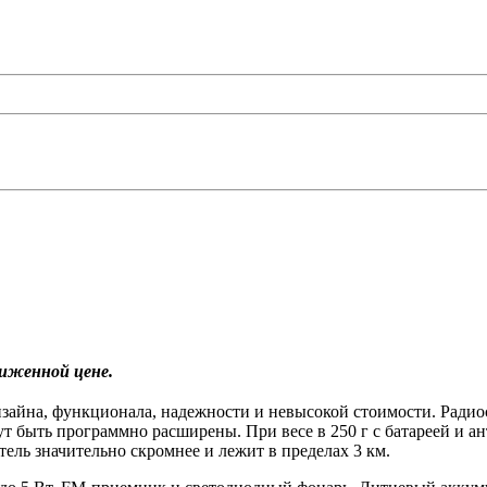
ниженной цене.
зайна, функционала, надежности и невысокой стоимости. Радиос
ут быть программно расширены. При весе в 250 г с батареей и а
тель значительно скромнее и лежит в пределах 3 км.