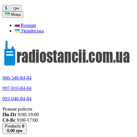
$
грн
Мова
Russian
Українська
066-340-84-84
097-910-84-84
093-040-84-84
Режим роботи
Пн-Пт
9:00-19:00
Сб-Вс
9:00-17:00
Products
0
0,00 грн