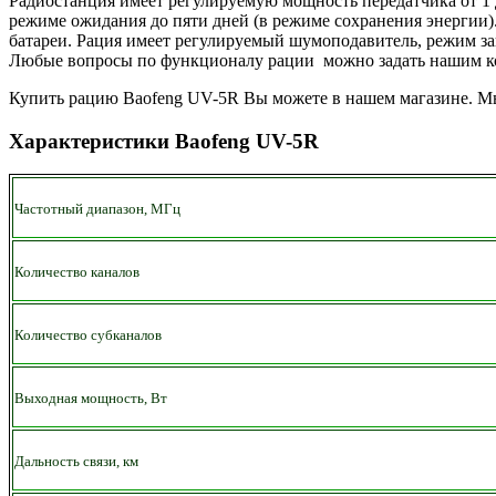
Радиостанция имеет регулируемую мощность передатчика от 1 
режиме ожидания до пяти дней (в режиме сохранения энергии)
батареи. Рация имеет регулируемый шумоподавитель, режим зап
Любые вопросы по функционалу рации можно задать нашим ко
Купить рацию Baofeng UV-5R Вы можете в нашем магазине. Мы
Характеристики Baofeng UV-5R
Частотный диапазон, МГц
Количество каналов
Количество субканалов
Выходная мощность, Вт
Дальность связи, км