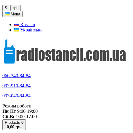
$
грн
Мова
Russian
Українська
066-340-84-84
097-910-84-84
093-040-84-84
Режим роботи
Пн-Пт
9:00-19:00
Сб-Вс
9:00-17:00
Products
0
0,00 грн