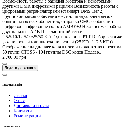
Возможность работы с рациями Motorolla и некоторыми
другими DMR цифровыми рациями Возможность работы с
цифровыми ретрансляторами (стандарт DMS Tier 2)
Групповой вызов собеседников, индивидуальный вызов,
общий вызов всех абонентов, отправка СМС сообщений
Цифровое шифрование голоса AMBE+2 Независимая работа
двух каналов: А / В Шаг частотной сетки:
2.5/5/10/12.5/20/25/50 КГц Одна клавиша PTT Выбор режима:
узкополосный или широкополосный (25 КГц / 12.5 КГц)
Отображение на дисплее канального или частотного режима
50 групп CTСSS / 104 группы DSC кодов Поддер..
2.700,00 грн
Додати до кошика
Інформація
Статьи
О нас
Доставка и оплата
Контакти
Ремонт раций
Додатково