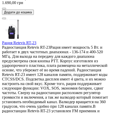
1.690,00 грн
Додати до кошика
Рация Retevis RT-23
Радиостанция Retevis RT-23Рация имеет мощность 5 Вт. и
работает в двух частотных диапазонах - 136-174 и 400-520
МГц. Для выхода на передачу для каждого диапазона
предусмотрена своя кнопка PTT. Корпус изготовлен из
ударопрочного пластика, плата размещена на металлической
основе, что убережет её во время падений. Радиостанция
Retevis RT-23 имеет 128 каналов памяти, поддерживает коды
CTCSS/DCS. Подсветка дисплея имеет 4 цвета, и их можно
настроить на свой вкус. Кроме того, рация поддерживает
следующие функции: VOX, SOS, экономия батареи, сдвиг
частоты. Сверху на радиостанции расположен регулятор
громкости и включения, а так же валкодер который помогает
установить необходимый канал. Валкодер вращается на 360
градусов, что очень удобно при 128 каналах памяти.В
радиостанции Retevis RT-23 установлен FM приемник и