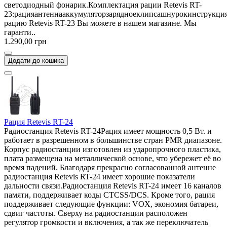
светодиодный фонарик.Комплектация рации Retevis RT-
23:рацияантеннааккумуляторзарядноеклипсашнурокинструкци
рацию Retevis RT-23 Вы можете в нашем магазине. Мы
гаранти..
1.290,00 грн
Додати до кошика
Рация Retevis RT-24
Радиостанция Retevis RT-24Рация имеет мощность 0,5 Вт. и
работает в разрешенном в большинстве стран PMR диапазоне.
Корпус радиостанции изготовлен из ударопрочного пластика,
плата размещена на металлической основе, что убережет её во
время падений. Благодаря прекрасно согласованной антенне
радиостанция Retevis RT-24 имеет хорошие показатели
дальности связи.Радиостанция Retevis RT-24 имеет 16 каналов
памяти, поддерживает коды CTCSS/DCS. Кроме того, рация
поддерживает следующие функции: VOX, экономия батареи,
сдвиг частоты. Сверху на радиостанции расположен
регулятор громкости и включения, а так же переключатель