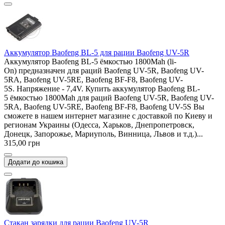
Аккумулятор Baofeng BL-5 для рации Baofeng UV-5R
Аккумулятор Baofeng BL-5 ёмкостью 1800Mah (li-
On) предназначен для раций Baofeng UV-5R, Baofeng UV-
5RA, Baofeng UV-5RE, Baofeng BF-F8, Baofeng UV-
5S. Напряжение - 7,4V. Купить аккумулятор Baofeng BL-
5 ёмкостью 1800Mah для раций Baofeng UV-5R, Baofeng UV-
5RA, Baofeng UV-5RE, Baofeng BF-F8, Baofeng UV-5S Вы
сможете в нашем интернет магазине с доставкой по Киеву и
регионам Украины (Одесса, Харьков, Днепропетровск,
Донецк, Запорожье, Мариуполь, Винница, Львов и т.д.)...
315,00 грн
Додати до кошика
Стакан зарядки для рации Baofeng UV-5R