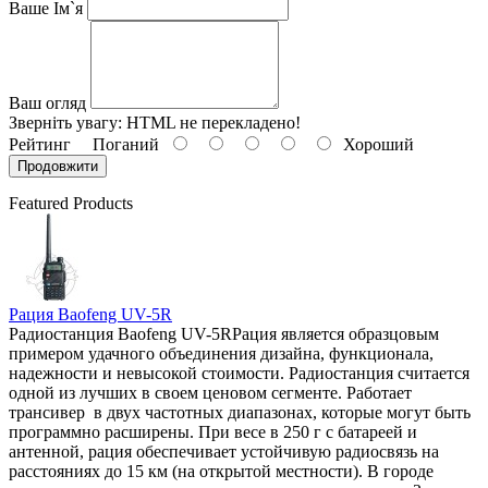
Ваше Ім`я
Ваш огляд
Зверніть увагу:
HTML не перекладено!
Рейтинг
Поганий
Хороший
Продовжити
Featured Products
Рация Baofeng UV-5R
Радиостанция Baofeng UV-5RРация является образцовым
примером удачного объединения дизайна, функционала,
надежности и невысокой стоимости. Радиостанция считается
одной из лучших в своем ценовом сегменте. Работает
трансивер в двух частотных диапазонах, которые могут быть
программно расширены. При весе в 250 г с батареей и
антенной, рация обеспечивает устойчивую радиосвязь на
расстояниях до 15 км (на открытой местности). В городе