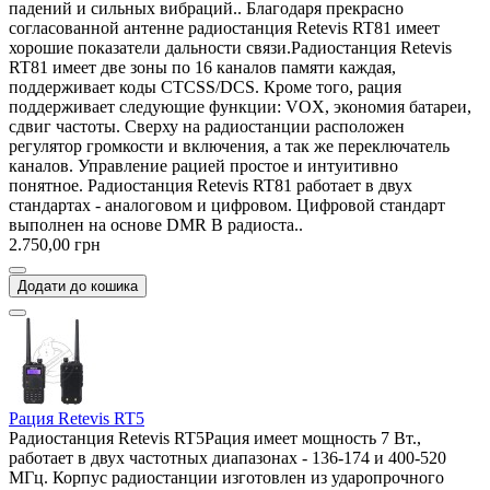
падений и сильных вибраций.. Благодаря прекрасно
согласованной антенне радиостанция Retevis RT81 имеет
хорошие показатели дальности связи.Радиостанция Retevis
RT81 имеет две зоны по 16 каналов памяти каждая,
поддерживает коды CTCSS/DCS. Кроме того, рация
поддерживает следующие функции: VOX, экономия батареи,
сдвиг частоты. Сверху на радиостанции расположен
регулятор громкости и включения, а так же переключатель
каналов. Управление рацией простое и интуитивно
понятное. Радиостанция Retevis RT81 работает в двух
стандартах - аналоговом и цифровом. Цифровой стандарт
выполнен на основе DMR В радиоста..
2.750,00 грн
Додати до кошика
Рация Retevis RT5
Радиостанция Retevis RT5Рация имеет мощность 7 Вт.,
работает в двух частотных диапазонах - 136-174 и 400-520
МГц. Корпус радиостанции изготовлен из ударопрочного