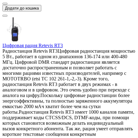
Додати до кошика
Цифровая рация Retevis RT3
Радиостанция Retevis RT3Цифровая радиостанция мощностью
5 Вт., работает в одном из диапазонов 136-174 или 400-480
МГц. Цифровой DMR стандарт радиостанции является
достаточно распространенным и позволяет работать с
многими рациями известных производителей, например с
MOTOTRBO (etsi TC 102 261-1,-2,-3). Кроме того,
радиостанция Retevis RT3 работает в двух режимах - в
аналоговом и в цифровом. Это очень удобно при переходе с
аналога на цифру.Поскольку цифровые радиостанции более
энергоэффективны, та полностью заряженного аккумулятора
емкостью 2000 мАч хватит более чем на сутки
работы.Радиостанция Retevis RT3 имеет 1000 каналов памяти,
поддерживает коды CTCSS/DCS, DTMF-коды, при помощи
которых становится возможным делать индивидуальный
вызов конкретного абонента. Так же, рация умеет отправлять
короткие текстовые сообщения конкретным