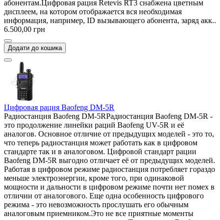
абонентам.Цифровая рация Retevis RT3 снабжена цветным
дисплеем, на котором отображается вся необходимая
информация, например, ID вызывающего абонента, заряд акк..
6.500,00 грн
Додати до кошика
Цифровая рация Baofeng DM-5R
Радиостанция Baofeng DM-5RРадиостанция Baofeng DM-5R -
это продолжение линейки раций Baofeng UV-5R и её
аналогов. Основное отличие от предыдущих моделей - это то,
что теперь радиостанция может работать как в цифровом
стандарте так и в аналоговом. Цифровой стандарт рации
Baofeng DM-5R выгодно отличает её от предыдущих моделей.
Работая в цифровом режиме радиостанция потребляет гораздо
меньше электроэнергии, кроме того, при одинаковой
мощности и дальности в цифровом режиме почти нет помех в
отличии от аналогового. Еще одна особенность цифрового
режима - это невозможность прослушать его обычным
аналоговым приемником.Это не все приятные моменты