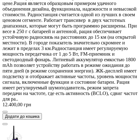
цене.Рация является образцовым примером удачного
объединения дизайна, функционала, надежности и невысокой
стоимости. Радиостанция считается одной из лучших в своем
ценовом сегменте. Работает трансивер в двух частотных
диапазонах, которые могут быть программно расширены. При
весе в 250 г с батареей и антенной, рация обеспечивает
устойчивую радиосвязь на расстояниях до 15 км (на открытой
местности). В городе показатель значительно скромнее и
лежит в пределах 3 км.Радиостанция имеет регулируемую
мощность передатчика от 1 до 5 Вт, FM-приемник и
светодиодный фонарь. Литиевый аккумулятор емкостью 1800
mAh позволяет устройству работать в режиме ожидания до
пяти дней (в режиме сохранения энергии). ЖК-дисплей имеет
подсветку и отображает активные частоты, уровень мощности
сигнала, включенные функции и состояние батареи. Рация
имеет регулируемый шумоподавитель, режим запрета
передачи на частоте, где есть активность (BCLO), сдвиг частот
для ра..
12.400,00 грн
Додати до кошика