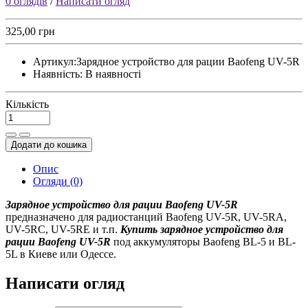
0 оглядів
/
Написати огляд
325,00 грн
Артикул:
Зарядное устройство для рации Baofeng UV-5R
Наявність:
В наявності
Кількість
Додати до кошика
Опис
Огляди (0)
Зарядное устройство для рации Baofeng UV-5R
предназначено для радиостанций Baofeng UV-5R, UV-5RA,
UV-5RC, UV-5RE и т.п.
Купить з
арядное устройство для
рации Baofeng UV-5R
под аккумуляторы Baofeng BL-5 и BL-
5L в Киеве или Одессе.
Написати огляд