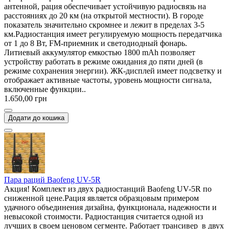
антенной, рация обеспечивает устойчивую радиосвязь на
расстояниях до 20 км (на открытой местности). В городе
показатель значительно скромнее и лежит в пределах 3-5
км.Радиостанция имеет регулируемую мощность передатчика
от 1 до 8 Вт, FM-приемник и светодиодный фонарь.
Литиевый аккумулятор емкостью 1800 mAh позволяет
устройству работать в режиме ожидания до пяти дней (в
режиме сохранения энергии). ЖК-дисплей имеет подсветку и
отображает активные частоты, уровень мощности сигнала,
включенные функции..
1.650,00 грн
Додати до кошика
Пара раций Baofeng UV-5R
Акция! Комплект из двух радиостанций Baofeng UV-5R по
сниженной цене.Рация является образцовым примером
удачного объединения дизайна, функционала, надежности и
невысокой стоимости. Радиостанция считается одной из
лучших в своем ценовом сегменте. Работает трансивер в двух