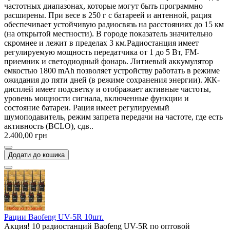
частотных диапазонах, которые могут быть программно
расширены. При весе в 250 г с батареей и антенной, рация
обеспечивает устойчивую радиосвязь на расстояниях до 15 км
(на открытой местности). В городе показатель значительно
скромнее и лежит в пределах 3 км.Радиостанция имеет
регулируемую мощность передатчика от 1 до 5 Вт, FM-
приемник и светодиодный фонарь. Литиевый аккумулятор
емкостью 1800 mAh позволяет устройству работать в режиме
ожидания до пяти дней (в режиме сохранения энергии). ЖК-
дисплей имеет подсветку и отображает активные частоты,
уровень мощности сигнала, включенные функции и
состояние батареи. Рация имеет регулируемый
шумоподавитель, режим запрета передачи на частоте, где есть
активность (BCLO), сдв..
2.400,00 грн
Додати до кошика
Рации Baofeng UV-5R 10шт.
Акция! 10 радиостанций Baofeng UV-5R по оптовой