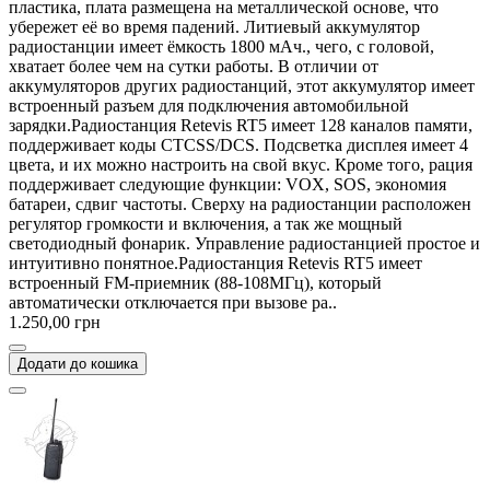
пластика, плата размещена на металлической основе, что
убережет её во время падений. Литиевый аккумулятор
радиостанции имеет ёмкость 1800 мАч., чего, с головой,
хватает более чем на сутки работы. В отличии от
аккумуляторов других радиостанций, этот аккумулятор имеет
встроенный разъем для подключения автомобильной
зарядки.Радиостанция Retevis RT5 имеет 128 каналов памяти,
поддерживает коды CTCSS/DCS. Подсветка дисплея имеет 4
цвета, и их можно настроить на свой вкус. Кроме того, рация
поддерживает следующие функции: VOX, SOS, экономия
батареи, сдвиг частоты. Сверху на радиостанции расположен
регулятор громкости и включения, а так же мощный
светодиодный фонарик. Управление радиостанцией простое и
интуитивно понятное.Радиостанция Retevis RT5 имеет
встроенный FM-приемник (88-108МГц), который
автоматически отключается при вызове ра..
1.250,00 грн
Додати до кошика