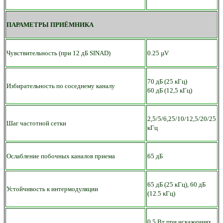
ПАРАМЕТРЫ ПРИЁМНИКА
Чувствительность (при 12 дБ SINAD)
0.25 µV
70 дБ (25 кГц)
Избирательность по соседнему каналу
60 дБ (12,5 кГц)
2,5/5/6,25/10/12,5/20/25
Шаг частотной сетки
кГц
Ослабление побочных каналов приема
65 дБ
65 дБ (25 кГц), 60 дБ
Устойчивость к интермодуляции
(12.5 кГц)
0.5 Вт при искажениях