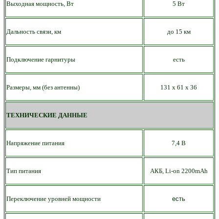
Выходная мощность, Вт
5 Вт
Дальность связи, км
до 15 км
Подключение гарнитуры
есть
Размеры, мм (без антенны)
131 х 61
х 36
ТЕХНИЧЕСКИЕ ДАННЫЕ
Напряжение питания
7,4 В
Тип питания
АКБ,
Li-on
22
00mAh
Переключение уровней мощности
есть